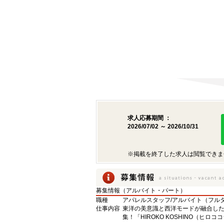
求人応募期間 ：
2026/07/02 ～ 2026/10/31
※掲載を終了した求人は閲覧できま
募集情報（アルバイト・パート）
職種
アパレルスタッフ/アルバイト（フルタ
仕事内容
東洋の美意識と西洋モードが融合した、
集！「HIROKO KOSHINO（ヒ