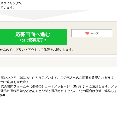
いスタイリングで、
しています。
応募画面へ進む
キープ
1分で応募完了!!
せんので、プリントアウトして保管をお願いします。
ご覧いただき、誠にありがとうございます。この求人へのご応募を希望される方は、
でのご応募も大歓迎！
式の質問フォームを【携帯のショートメッセージ（SMS）】へご連絡します。メ
番号の登録不備などがあるとSMSが配信されませんのでその場合は別途ご連絡し
本4F