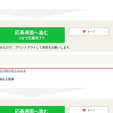
応募画面へ進む
キープ
1分で応募完了!!
せんので、プリントアウトして保管をお願いします。
社の他の求人をみる
輸出入業務
応募画面へ進む
キープ