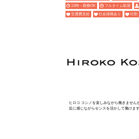
10時～勤務OK
フルタイム歓迎
交通費支給
社会保険あり
社割
ヒロコ コシノを楽しみながら働きません
近に感じながらセンスを活かして働けま