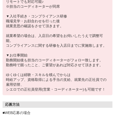
リモートでも対応可能♪
※担当のコーディネーターが同席
▼入社手続き・コンプライアンス研修
職場見学・お顔合わせを行った後
就業意思の確認をさせて頂きます。
就業希望の場合は、入店日の希望をお伺いしたうえで調整可
能。
コンプライアンスに関する研修を入店日までに実施致します。
▼お仕事開始
勤務開始後も担当のコーディネーターがフォロー致します。
勤務時で困ったこと、ご要望があれば対応させて頂きます。
ゆくゆくは経験・スキルを積んでからは
時給アップ、資格取得による手当の支給、就業先の正社員での
雇用切替、
シエロでの正社員登用(営業・コーディネーター)も可能です！
応募方法
■WEB応募の場合