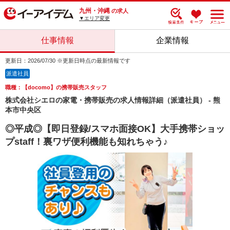
九州・沖縄
の求人
▼エリア変更
仕事情報
企業情報
更新日：2026/07/30 ※更新日時点の最新情報です
派遣社員
職種：【docomo】の携帯販売スタッフ
株式会社シエロの家電・携帯販売の求人情報詳細（派遣社員） - 熊
本市中央区
◎平成◎【即日登録/スマホ面接OK】大手携帯ショッ
プstaff！裏ワザ便利機能も知れちゃう♪