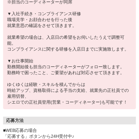
※担当のコーディネーターが同席
▼入社手続き・コンプライアンス研修
職場見学・お顔合わせを行った後
就業意思の確認をさせて頂きます。
就業希望の場合は、入店日の希望をお伺いしたうえで調整可
能。
コンプライアンスに関する研修を入店日までに実施致します。
▼お仕事開始
勤務開始後も担当のコーディネーターがフォロー致します。
勤務時で困ったこと、ご要望があれば対応させて頂きます。
ゆくゆくは経験・スキルを積んでからは
時給アップ、資格取得による手当の支給、就業先の正社員での
雇用切替、
シエロでの正社員登用(営業・コーディネーター)も可能です！
応募方法
■WEB応募の場合
「応募する」ボタンから24H受付中♪