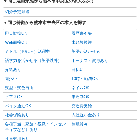
同じ雇用形態から熊本市中央区の求人を探す
紹介予定派遣
同じ特徴から熊本市中央区の求人を探す
即日勤務OK
履歴書不要
Web面接OK
未経験歓迎
ミドル（40代～）活躍中
英語が活かせる
語学力を活かせる（英語以外）
ボーナス・賞与あり
昇給あり
日払い
週払い
10時～勤務OK
髪型・髪色自由
ネイルOK
ピアスOK
車通勤OK
バイク通勤OK
交通費支給
社会保険あり
入社祝い金あり
各種手当（家族・役職・インセン
制服貸与
ティブなど）あり
社員登用あり