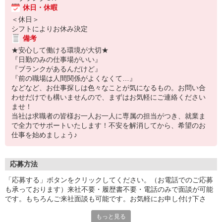
休日・休暇
＜休日＞
シフトによりお休み決定
備考
★安心して働ける環境が大切★
『日勤のみの仕事場がいい』
『ブランクがあるんだけど』
『前の職場は人間関係がよくなくて…』
などなど、お仕事探しは色々なことが気になるもの。お問い合
わせだけでも構いませんので、まずはお気軽にご連絡ください
ませ！
当社は求職者の皆様お一人お一人に専属の担当がつき、就業ま
で全力でサポートいたします！不安を解消してから、希望のお
仕事を始めましょう♪
応募方法
「応募する」ボタンをクリックしてください。（お電話でのご応募
も承っております）来社不要・履歴書不要・電話のみで面談が可能
です。もちろんご来社面談も可能です。お気軽にお申し付け下さ
い。
もっと見る