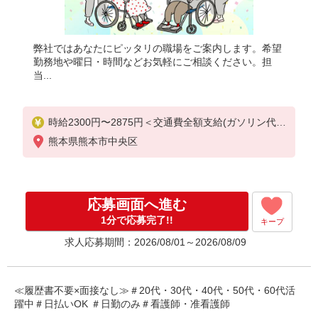
弊社ではあなたにピッタリの職場をご案内します。希望
勤務地や曜日・時間などお気軽にご相談ください。担
当...
時給2300円〜2875円＜交通費全額支給(ガソリン代含
む)/日払い可/週払い可＞
熊本県熊本市中央区
応募画面へ進む
1分で応募完了!!
キープ
求人応募期間：2026/08/01～2026/08/09
≪履歴書不要×面接なし≫＃20代・30代・40代・50代・60代活
躍中＃日払いOK ＃日勤のみ＃看護師・准看護師