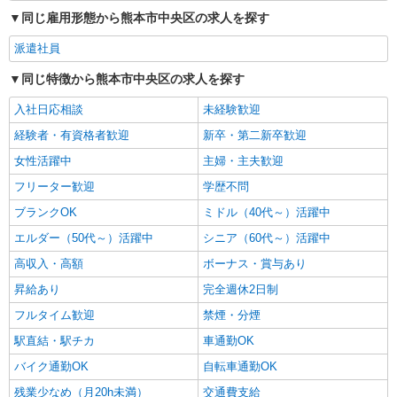
同じ雇用形態から熊本市中央区の求人を探す
派遣社員
同じ特徴から熊本市中央区の求人を探す
入社日応相談
未経験歓迎
経験者・有資格者歓迎
新卒・第二新卒歓迎
女性活躍中
主婦・主夫歓迎
フリーター歓迎
学歴不問
ブランクOK
ミドル（40代～）活躍中
エルダー（50代～）活躍中
シニア（60代～）活躍中
高収入・高額
ボーナス・賞与あり
昇給あり
完全週休2日制
フルタイム歓迎
禁煙・分煙
駅直結・駅チカ
車通勤OK
バイク通勤OK
自転車通勤OK
残業少なめ（月20h未満）
交通費支給