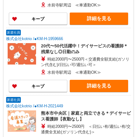
水前寺駅周辺 ≪車通勤OK≫
詳細を見る
キープ
派遣社員
株式会社kotrio /●KM-H-1959666
20代〜50代活躍中！デイサービスの看護師＊
残業なし◎日勤のみ
時給2000円〜2500円＜交通費全額支給(ガソリ
ン代含む)/日払い可/週払い可＞
水前寺駅周辺 ≪車通勤OK≫
詳細を見る
キープ
派遣社員
株式会社kotrio /●KM-H-2021449
熊本市中央区｜家庭と両立できる＊デイサービ
ス看護師【夜勤なし】
時給2000円〜2500円 ＜日払い有/週払い有/交
通費全支給(ガソリン代含む)＞