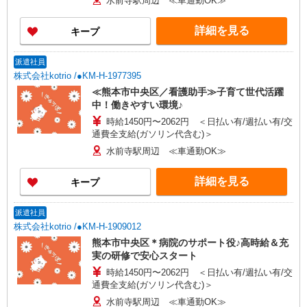
水前寺駅周辺 ≪車通勤OK≫
詳細を見る
キープ
派遣社員
株式会社kotrio /●KM-H-1977395
≪熊本市中央区／看護助手≫子育て世代活躍
中！働きやすい環境♪
時給1450円〜2062円 ＜日払い有/週払い有/交
通費全支給(ガソリン代含む)＞
水前寺駅周辺 ≪車通勤OK≫
詳細を見る
キープ
派遣社員
株式会社kotrio /●KM-H-1909012
熊本市中央区＊病院のサポート役♪高時給＆充
実の研修で安心スタート
時給1450円〜2062円 ＜日払い有/週払い有/交
通費全支給(ガソリン代含む)＞
水前寺駅周辺 ≪車通勤OK≫