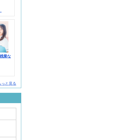
.
残業な
人をもっと見る