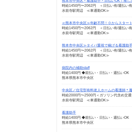
熊本市中央区＊看護助手＊日払いOK！推し
時給1450円〜2062円 ＜日払い有/週払い
水前寺駅周辺 ≪車通勤OK≫
≪熊本市中央区≫年齢不問！０からスタート
時給1450円〜2062円 ＜日払い有/週払い
水前寺駅周辺 ≪車通勤OK≫
熊本市中央区≫タイパ重視で稼げる看護助手
時給1450円〜2062円 ＜日払い有/週払い
水前寺駅周辺 ≪車通勤OK≫
病院内の補助staff
時給1400円 ◆前払い・日払い・週払いOK
熊本県熊本市中央区
中央区／住宅型有料老人ホームの看護師＊履
時給2000円〜2500円＜ガソリン代含め交
水前寺駅周辺 ≪車通勤OK≫
看護助手
時給1400円 ◆前払い・日払い・週払いOK
熊本県熊本市中央区