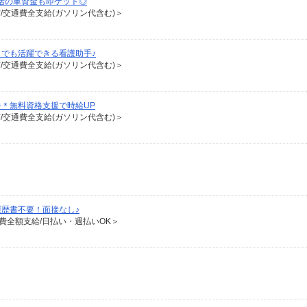
活の軍資金も即ゲット◎
有/交通費全支給(ガソリン代含む)＞
でも活躍できる看護助手♪
有/交通費全支給(ガソリン代含む)＞
＊無料資格支援で時給UP
有/交通費全支給(ガソリン代含む)＞
歴書不要！面接なし♪
通費全額支給/日払い・週払いOK＞