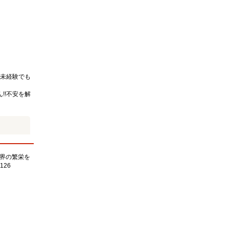
未経験でも
!!不安を解
界の繁栄を
126