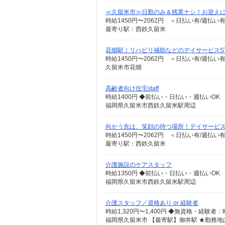
≪久留米市≫日勤のみ＆残業ナシ！お迎え
時給1450円〜2062円 ＜日払い有/週払い
最寄り駅：西鉄久留米
花畑駅｜リハビリ補助などのデイサービスSTA
時給1450円〜2062円 ＜日払い有/週払い
久留米市花畑
高齢者向け住宅staff
時給1400円 ◆前払い・日払い・週払いOK
福岡県久留米市西鉄久留米駅周辺
向かう先は、笑顔の待つ場所！デイサービスの
時給1450円〜2062円 ＜日払い有/週払い
最寄り駅：西鉄久留米
介護施設のケアスタッフ
時給1350円 ◆前払い・日払い・週払いOK
福岡県久留米市西鉄久留米駅周辺
介護スタッフ／資格あり or 経験者
福岡県久留米市 【最寄駅】御井駅 ★勤務地