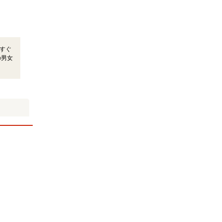
すぐ
の男女