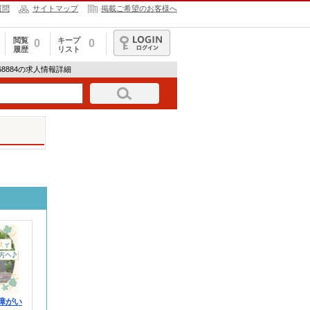
質問
サイトマップ
掲載ご希望のお客様へ
閲覧
キープ
0
0
履歴
リスト
ログイン
-1768884の求人情報詳細
障がい