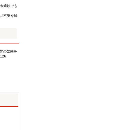
未経験でも
!!不安を解
界の繁栄を
126