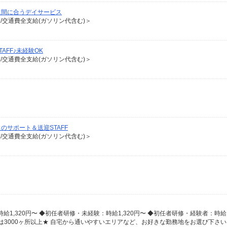
に間に合うデイサービス
有/交通費全支給(ガソリン代含む)＞
FF♪未経験OK
有/交通費全支給(ガソリン代含む)＞
サポート＆送迎STAFF
有/交通費全支給(ガソリン代含む)＞
は3000ヶ所以上★ 自宅から通いやすいエリアなど、お好きな勤務地をお選び下さ