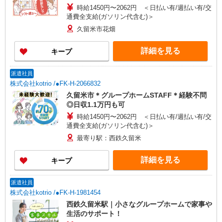
時給1450円〜2062円 ＜日払い有/週払い有/交
通費全支給(ガソリン代含む)＞
久留米市花畑
詳細を見る
キープ
派遣社員
株式会社kotrio /●FK-H-2066832
久留米市＊グループホームSTAFF＊経験不問
◎日収1.1万円も可
時給1450円〜2062円 ＜日払い有/週払い有/交
通費全支給(ガソリン代含む)＞
最寄り駅：西鉄久留米
詳細を見る
キープ
派遣社員
株式会社kotrio /●FK-H-1981454
西鉄久留米駅｜小さなグループホームで家事や
生活のサポート！