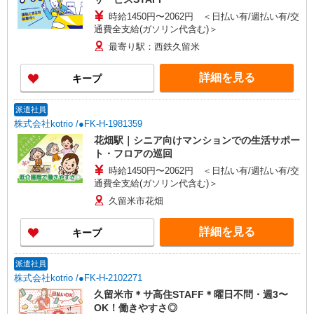
時給1450円〜2062円 ＜日払い有/週払い有/交
通費全支給(ガソリン代含む)＞
最寄り駅：西鉄久留米
詳細を見る
キープ
派遣社員
株式会社kotrio /●FK-H-1981359
花畑駅｜シニア向けマンションでの生活サポー
ト・フロアの巡回
時給1450円〜2062円 ＜日払い有/週払い有/交
通費全支給(ガソリン代含む)＞
久留米市花畑
詳細を見る
キープ
派遣社員
株式会社kotrio /●FK-H-2102271
久留米市＊サ高住STAFF＊曜日不問・週3〜
OK！働きやすさ◎