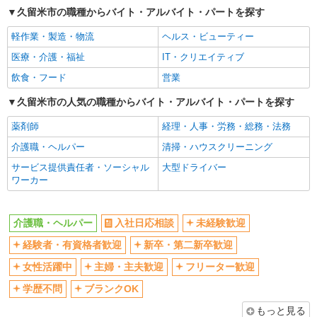
久留米市の職種からバイト・アルバイト・パートを探す
交通費支給
社会保険あり
軽作業・製造・物流
ヘルス・ビューティー
産休・育休取得実績あり
医療・介護・福祉
IT・クリエイティブ
飲食・フード
営業
久留米市の人気の職種からバイト・アルバイト・パートを探す
薬剤師
経理・人事・労務・総務・法務
介護職・ヘルパー
清掃・ハウスクリーニング
サービス提供責任者・ソーシャル
大型ドライバー
ワーカー
介護職・ヘルパー
入社日応相談
未経験歓迎
経験者・有資格者歓迎
新卒・第二新卒歓迎
女性活躍中
主婦・主夫歓迎
フリーター歓迎
学歴不問
ブランクOK
もっと見る