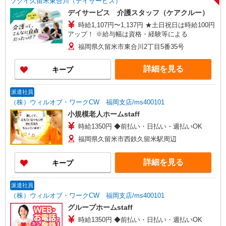
ツクイ久留米東合川（デイサービス）
デイサービス 介護スタッフ（ケアクルー）
時給1,107円〜1,137円 ★土日祝日は時給100円
アップ！ ※給与幅は資格・経験等による
福岡県久留米市東合川2丁目5番35号
詳細を見る
キープ
派遣社員
（株）ウィルオブ・ワークCW 福岡支店/ms400101
小規模老人ホームstaff
時給1350円 ◆前払い・日払い・週払いOK
福岡県久留米市西鉄久留米駅周辺
詳細を見る
キープ
派遣社員
（株）ウィルオブ・ワークCW 福岡支店/ms400101
グループホームstaff
時給1350円 ◆前払い・日払い・週払いOK