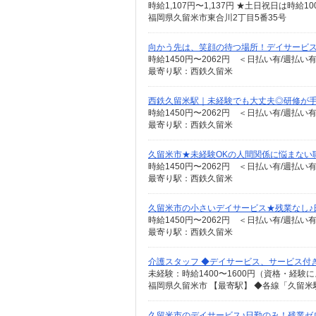
時給1,107円〜1,137円 ★土日祝日は時
福岡県久留米市東合川2丁目5番35号
向かう先は、笑顔の待つ場所！デイサービスの
時給1450円〜2062円 ＜日払い有/週払い
最寄り駅：西鉄久留米
西鉄久留米駅｜未経験でも大丈夫◎研修が手
時給1450円〜2062円 ＜日払い有/週払い
最寄り駅：西鉄久留米
久留米市★未経験OKの人間関係に悩まない
時給1450円〜2062円 ＜日払い有/週払い
最寄り駅：西鉄久留米
久留米市の小さいデイサービス★残業なし♪
時給1450円〜2062円 ＜日払い有/週払い
最寄り駅：西鉄久留米
介護スタッフ ◆デイサービス、サービス付
久留米市のデイサービス♪日勤のみ！残業ゼ