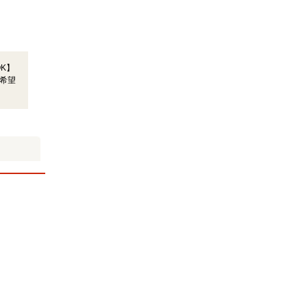
OK】
希望