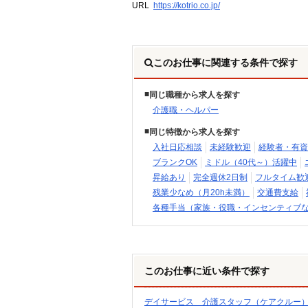
URL
https://kotrio.co.jp/
このお仕事に関連する条件で探す
同じ職種から求人を探す
介護職・ヘルパー
同じ特徴から求人を探す
入社日応相談
未経験歓迎
経験者・有資
ブランクOK
ミドル（40代～）活躍中
昇給あり
完全週休2日制
フルタイム歓
残業少なめ（月20h未満）
交通費支給
各種手当（家族・役職・インセンティブ
このお仕事に近い条件で探す
デイサービス 介護スタッフ（ケアクルー