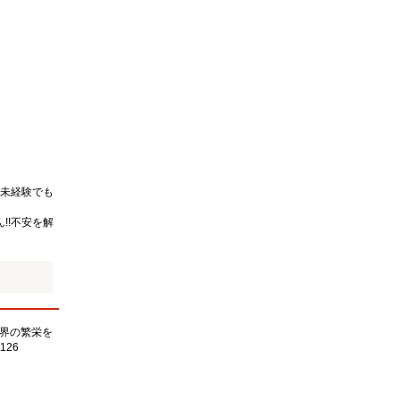
未経験でも
!!不安を解
界の繁栄を
126