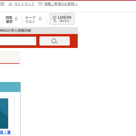
質問
サイトマップ
掲載ご希望のお客様へ
閲覧
キープ
0
0
履歴
リスト
ログイン
-1848911の求人情報詳細
迎！運