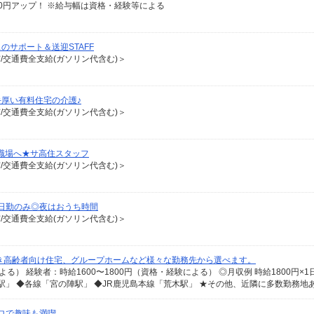
給100円アップ！ ※給与幅は資格・経験等による
サポート＆送迎STAFF
有/交通費全支給(ガソリン代含む)＞
厚い有料住宅の介護♪
有/交通費全支給(ガソリン代含む)＞
職場へ★サ高住スタッフ
有/交通費全支給(ガソリン代含む)＞
日勤のみ◎夜はおうち時間
有/交通費全支給(ガソリン代含む)＞
き高齢者向け住宅、グループホームなど様々な勤務先から選べます。
ロで趣味も満喫