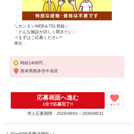
＼カンタンWEB＆TEL登録／
「どんな施設か詳しく聞きたい」
⇒まずはご応募ください*
来社...
時給1400円
熊本県熊本市中央区
◆前払い・日払い・週払いOK
応募画面へ進む
1分で応募完了!!
キープ
求人応募期間：2026/08/01～2026/08/31
＼30〜60代多数活躍中♪／