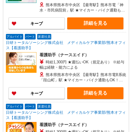
熊本県熊本市中央区 【最寄駅】熊本市電「神
水・市民病院前」駅 ★マイカー・バイク通勤も
OK！（規定あり）
詳細を見る
キープ
アルバイト
パート
派遣社員
日研トータルソーシング株式会社 メディカルケア事業部/熊本オフィ
ス【看護助手】
看護助手（ナースエイド）
時給1,300円 ★週払いOK（規定あり） ※給与
幅は経験・能力による
熊本県熊本市中央区 【最寄駅】熊本市電B系統
「段山町」駅 ★マイカー・バイク通勤もOK！
（規定あり）
詳細を見る
キープ
アルバイト
パート
派遣社員
日研トータルソーシング株式会社 メディカルケア事業部/熊本オフィ
ス【看護助手】
看護助手（ナースエイド）
時給1,300円 ★週払いOK（規定あり） ※給与