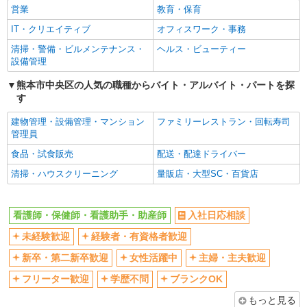
営業
教育・保育
IT・クリエイティブ
オフィスワーク・事務
清掃・警備・ビルメンテナンス・
ヘルス・ビューティー
設備管理
熊本市中央区の人気の職種からバイト・アルバイト・パートを探
す
建物管理・設備管理・マンション
ファミリーレストラン・回転寿司
管理員
食品・試食販売
配送・配達ドライバー
清掃・ハウスクリーニング
量販店・大型SC・百貨店
看護師・保健師・看護助手・助産師
入社日応相談
未経験歓迎
経験者・有資格者歓迎
新卒・第二新卒歓迎
女性活躍中
主婦・主夫歓迎
フリーター歓迎
学歴不問
ブランクOK
もっと見る