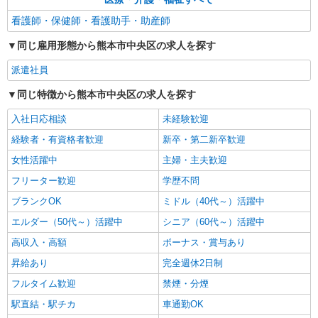
詳細を見る
キープ
看護師・保健師・看護助手・助産師
同じ雇用形態から熊本市中央区の求人を探す
派遣社員
同じ特徴から熊本市中央区の求人を探す
入社日応相談
未経験歓迎
経験者・有資格者歓迎
新卒・第二新卒歓迎
女性活躍中
主婦・主夫歓迎
フリーター歓迎
学歴不問
ブランクOK
ミドル（40代～）活躍中
エルダー（50代～）活躍中
シニア（60代～）活躍中
高収入・高額
ボーナス・賞与あり
昇給あり
完全週休2日制
フルタイム歓迎
禁煙・分煙
駅直結・駅チカ
車通勤OK