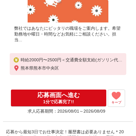
弊社ではあなたにピッタリの職場をご案内します。希望
勤務地や曜日・時間などお気軽にご相談ください。担
当...
時給2000円〜2500円＜交通費全額支給(ガソリン代含
む)/日払い可/週払い可＞
熊本県熊本市中央区
応募画面へ進む
1分で応募完了!!
キープ
求人応募期間：2026/08/01～2026/08/09
応募から最短3日でお仕事決定！履歴書は必要ありません＊20