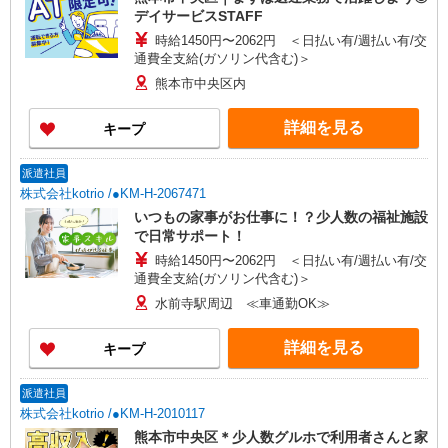
デイサービスSTAFF
時給1450円〜2062円 ＜日払い有/週払い有/交
通費全支給(ガソリン代含む)＞
熊本市中央区内
詳細を見る
キープ
派遣社員
株式会社kotrio /●KM-H-2067471
いつもの家事がお仕事に！？少人数の福祉施設
で日常サポート！
時給1450円〜2062円 ＜日払い有/週払い有/交
通費全支給(ガソリン代含む)＞
水前寺駅周辺 ≪車通勤OK≫
詳細を見る
キープ
派遣社員
株式会社kotrio /●KM-H-2010117
熊本市中央区＊少人数グルホで利用者さんと家