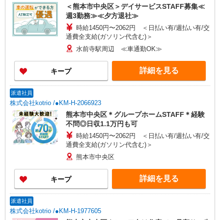
＜熊本市中央区＞デイサービスSTAFF募集≪
週3勤務≫≪夕方退社≫
時給1450円〜2062円 ＜日払い有/週払い有/交
通費全支給(ガソリン代含む)＞
水前寺駅周辺 ≪車通勤OK≫
詳細を見る
キープ
派遣社員
株式会社kotrio /●KM-H-2066923
熊本市中央区＊グループホームSTAFF＊経験
不問◎日収1.1万円も可
時給1450円〜2062円 ＜日払い有/週払い有/交
通費全支給(ガソリン代含む)＞
熊本市中央区
詳細を見る
キープ
派遣社員
株式会社kotrio /●KM-H-1977605