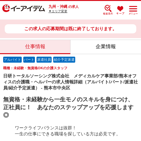
九州・沖縄
の求人
▼エリア変更
この求人の応募期間は既に終了しております。
仕事情報
企業情報
アルバイト
パート
派遣社員
紹介予定派遣
職種：未経験・無資格OKの介護スタッフ
日研トータルソーシング株式会社 メディカルケア事業部/熊本オフ
ィスの介護職・ヘルパーの求人情報詳細（アルバイト/パート/派遣社
員/紹介予定派遣） - 熊本市中央区
無資格・未経験から一生モノのスキルを身につけ、
正社員に！ あなたのステップアップを応援します
◎
ワークライフバランスは抜群！
一生の仕事にできる職場を探している方は必見です。