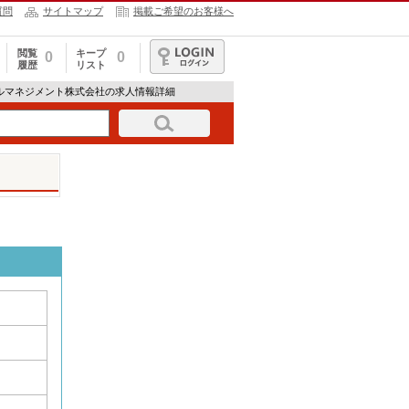
質問
サイトマップ
掲載ご希望のお客様へ
閲覧
キープ
0
0
履歴
リスト
ログイン
ビルマネジメント株式会社の求人情報詳細