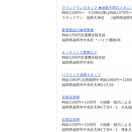
ラウンドワンスタッフ ★経験不問のメカニ
時給1100円〜 ※22時以降は時給1375円〜
ラウンドワン 福岡天神店 （福岡県福岡市中
家電製品の修理業務
時給1250円交通費全額支給
福岡県福岡市中央区 ＊バイク通勤OK
キッティング業務など
時給1200円交通費全額支給
福岡県福岡市中央区
パブリック清掃スタッフ
時給1060円 試用期間中 時給1060円〜1160円
福岡県福岡市中央区天神3-13-20
百貨店清掃
時給1100円〜1100円 ※経験・能力による 例
福岡県福岡市中央区天神1丁目4－1 大丸
百貨店清掃
時給1100円〜1100円 ※経験・能力による 時給
福岡県福岡市中央区天神1丁目4－1 博多大