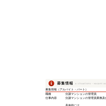
募集情報（アルバイト・パート）
職種
分譲マンションの管理員
仕事内容
分譲マンションの管理員業務及
具体的には