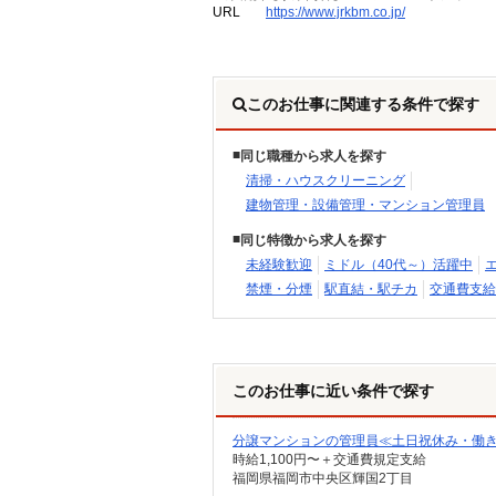
URL
https://www.jrkbm.co.jp/
このお仕事に関連する条件で探す
同じ職種から求人を探す
清掃・ハウスクリーニング
建物管理・設備管理・マンション管理員
同じ特徴から求人を探す
未経験歓迎
ミドル（40代～）活躍中
禁煙・分煙
駅直結・駅チカ
交通費支給
このお仕事に近い条件で探す
分譲マンションの管理員≪土日祝休み・働
時給1,100円〜＋交通費規定支給
福岡県福岡市中央区輝国2丁目