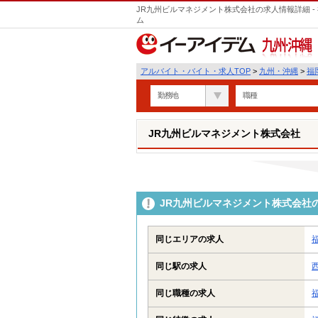
JR九州ビルマネジメント株式会社の求人情報詳細 
ム
九州・沖縄
アルバイト・バイト・求人TOP
>
九州・沖縄
>
福
勤務地
職種
JR九州ビルマネジメント株式会社
JR九州ビルマネジメント株式会社
同じエリアの求人
同じ駅の求人
同じ職種の求人