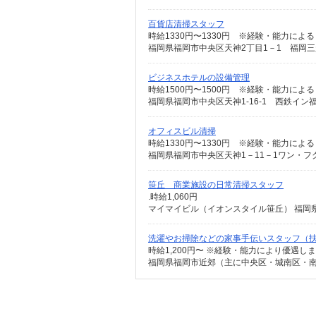
百貨店清掃スタッフ
時給1330円〜1330円 ※経験・能力による 時給
福岡県福岡市中央区天神2丁目1－1 福岡三
ビジネスホテルの設備管理
時給1500円〜1500円 ※経験・能力による 例
福岡県福岡市中央区天神1-16-1 西鉄イン
オフィスビル清掃
時給1330円〜1330円 ※経験・能力による 例
福岡県福岡市中央区天神1－11－1ワン・
笹丘 商業施設の日常清掃スタッフ
.時給1,060円
マイマイビル（イオンスタイル笹丘） 福岡県
洗濯やお掃除などの家事手伝いスタッフ（扶
時給1,200円〜 ※経験・能力により優遇し
福岡県福岡市近郊（主に中央区・城南区・