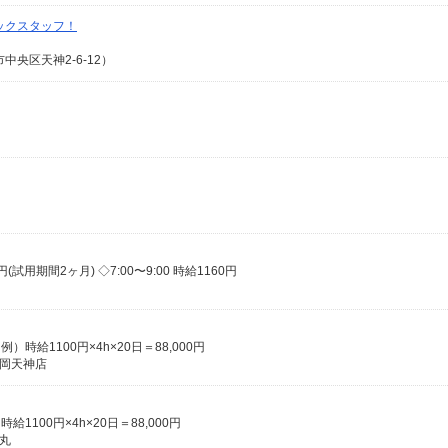
ックスタッフ！
央区天神2-6-12）
(試用期間2ヶ月) ◇7:00〜9:00 時給1160円
）時給1100円×4h×20日＝88,000円
福岡天神店
1100円×4h×20日＝88,000円
丸