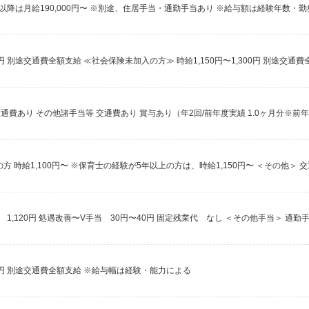
00円 別途交通費全額支給 ※給与幅は経験・能力による