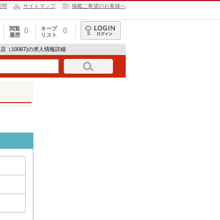
質問
サイトマップ
掲載ご希望のお客様へ
閲覧
キープ
0
0
履歴
リスト
ログイン
（10067)の求人情報詳細