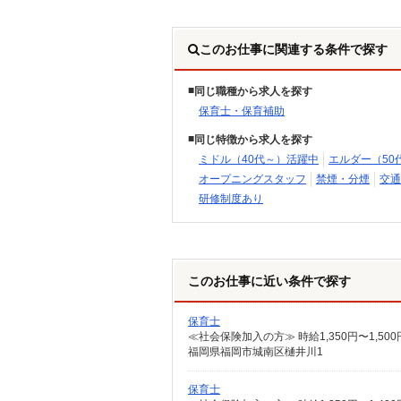
このお仕事に関連する条件で探す
同じ職種から求人を探す
保育士・保育補助
同じ特徴から求人を探す
ミドル（40代～）活躍中
エルダー（50
オープニングスタッフ
禁煙・分煙
交通
研修制度あり
このお仕事に近い条件で探す
保育士
≪社会保険加入の方≫ 時給1,350円〜1,5
福岡県福岡市城南区樋井川1
保育士