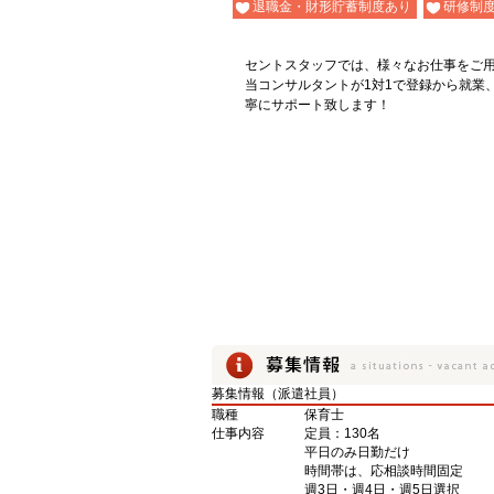
退職金・財形貯蓄制度あり
研修制
セントスタッフでは、様々なお仕事をご用
当コンサルタントが1対1で登録から就業
寧にサポート致します！
募集情報（派遣社員）
職種
保育士
仕事内容
定員：130名
平日のみ日勤だけ
時間帯は、応相談時間固定
週3日・週4日・週5日選択