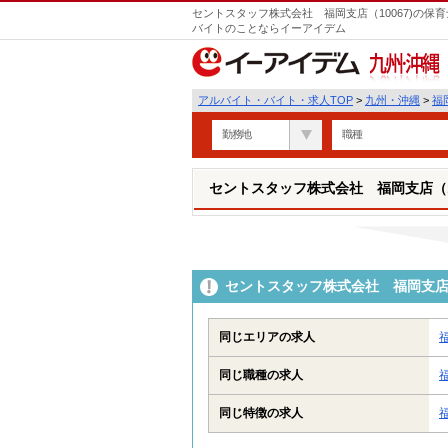
セントスタッフ株式会社 福岡支店（10067)の保
バイトのことならイーアイデム
九州・沖縄
アルバイト・バイト・求人TOP
>
九州・沖縄
>
福
勤務地
職種
セントスタッフ株式会社 福岡支店（10
セントスタッフ株式会社 福岡支店（
同じエリアの求人
同じ職種の求人
同じ特徴の求人