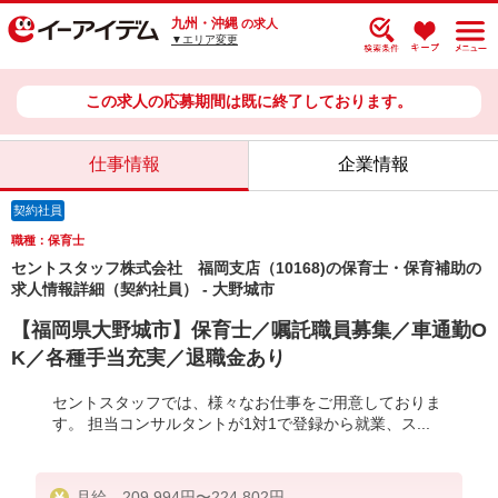
九州・沖縄
の求人
▼エリア変更
この求人の応募期間は既に終了しております。
仕事情報
企業情報
契約社員
職種：保育士
セントスタッフ株式会社 福岡支店（10168)の保育士・保育補助の
求人情報詳細（契約社員） - 大野城市
【福岡県大野城市】保育士／嘱託職員募集／車通勤O
K／各種手当充実／退職金あり
セントスタッフでは、様々なお仕事をご用意しておりま
す。 担当コンサルタントが1対1で登録から就業、ス...
月給 209,994円〜224,802円