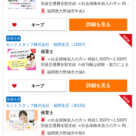
別途交通費全額支給 ≪社会保険未加入の方≫ 時給
1,150円〜1,300円 別途交通費全額支給 ※給与幅は
福岡県大野城市中央1
経験・能力による
詳細を見る
キープ
NEW
派遣社員
セントスタッフ株式会社 福岡支店（12557)
保育士
≪社会保険加入の方≫ 時給1,350円〜1,500円
別途交通費全額支給 ※給与幅は経験・能力による
福岡県大野城市大城4
詳細を見る
キープ
NEW
派遣社員
セントスタッフ株式会社 福岡支店（30135)
保育士
≪社会保険加入の方≫ 時給1,350円〜1,500円
別途交通費全額支給 ≪社会保険未加入の方≫ 時給
1,150円〜1,300円 別途交通費全額支給 ※給与幅は
福岡県大野城市牛頸4