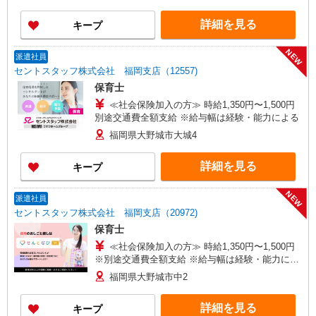
経験・能力による
詳細を見る
キープ
NEW
派遣社員
セントスタッフ株式会社 福岡支店（12557)
保育士
≪社会保険加入の方≫ 時給1,350円〜1,500円
別途交通費全額支給 ※給与幅は経験・能力による
福岡県大野城市大城4
詳細を見る
キープ
NEW
派遣社員
セントスタッフ株式会社 福岡支店（20972)
保育士
≪社会保険加入の方≫ 時給1,350円〜1,500円
※別途交通費全額支給 ※給与幅は経験・能力によ
る
福岡県大野城市中2
詳細を見る
キープ