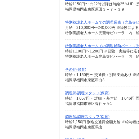
時給1150円〜 ☆22時以降は時給25％UP
福岡県福岡市東区原田３－７－３９
特別養護老人ホームでの調理業務（光薫寺
月給 210,000円〜240,000円 ※経験による
特別養護老人ホーム光薫寺ビハーラ 内 給食室
特別養護老人ホームでの調理補助パート（
時給1,100円〜1,200円 ※経験・実績等に応
特別養護老人ホーム光薫寺ビハーラ 内 給食
その他(保育)
時給：1,150円〜 交通費：別途支給あり 
福岡県福岡市東区和白3
調理師/調理スタッフ(保育)
福岡県福岡市東区香住ヶ丘1
調理師/調理スタッフ(保育)
時給1,150円 別途交通費全額支給 ※給与
福岡県福岡市東区馬出