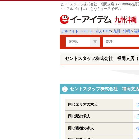
セントスタッフ株式会社 福岡支店（227888)の
ト・アルバイトのことならイーアイデム
九州・沖縄
アルバイト・バイト・求人TOP
>
九州・沖縄
>
福
勤務地
職種
セントスタッフ株式会社 福岡支店（22
セントスタッフ株式会社 福岡支店（
同じエリアの求人
同じ駅の求人
同じ職種の求人