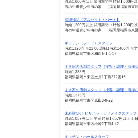
時給1,600円以上 試用期間中 時給1,60
海の中道青少年海の家 （福岡県福岡市東
調理補助【アルバイト・パート】
時給1,200円以上 試用期間中 時給1,20
海の中道青少年海の家 （福岡県福岡市東
キッチン（フード）スタッフ
時給1120円 ※22:00以降は時給1400円
福岡県福岡市東区和白丘1-1-17
すき家の店舗スタッフ（接客・調理・清掃
時給1,338円
福岡県福岡市東区土井1丁目372番16
すき家の店舗スタッフ（接客・調理・清掃
時給1,375円
福岡県福岡市東区原田3-9-22
未経験OK！ピザハットピザメイクスタッフ
時給1,057円以上 平日 時給1,057円以上 土
福岡県福岡市東区松崎2丁目4-42
キッチン・ホールスタッフ