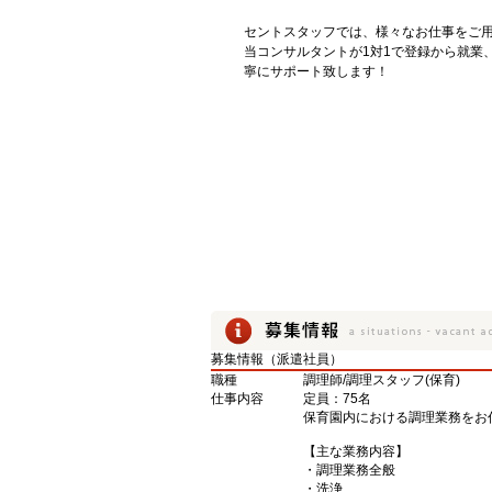
セントスタッフでは、様々なお仕事をご用
当コンサルタントが1対1で登録から就業
寧にサポート致します！
募集情報（派遣社員）
職種
調理師/調理スタッフ(保育)
仕事内容
定員：75名
保育園内における調理業務をお
【主な業務内容】
・調理業務全般
・洗浄