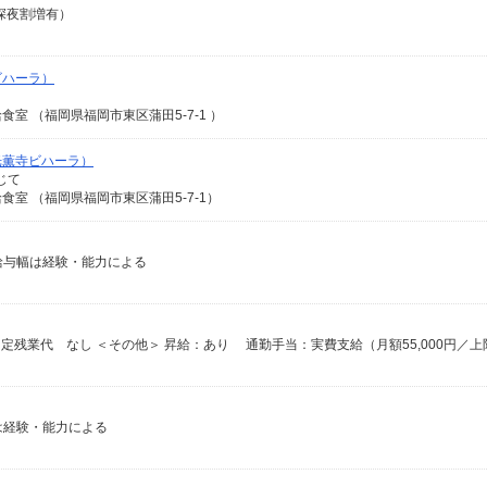
（深夜割増有）
ビハーラ）
 （福岡県福岡市東区蒲田5-7-1 ）
光薫寺ビハーラ）
じて
室 （福岡県福岡市東区蒲田5-7-1）
※給与幅は経験・能力による
幅は経験・能力による