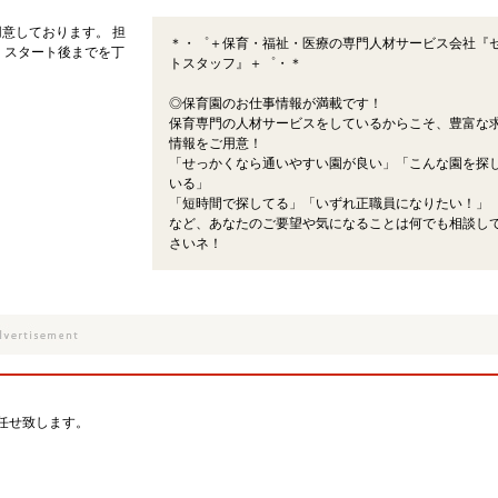
意しております。 担
＊・゜＋保育・福祉・医療の専門人材サービス会社『
、スタート後までを丁
トスタッフ』＋゜・＊
◎保育園のお仕事情報が満載です！
保育専門の人材サービスをしているからこそ、豊富な
情報をご用意！
「せっかくなら通いやすい園が良い」「こんな園を探
いる」
「短時間で探してる」「いずれ正職員になりたい！」
など、あなたのご要望や気になることは何でも相談し
さいネ！
任せ致します。