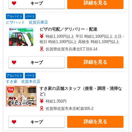
詳細を見る
キープ
アルバイト
パート
ピザハット 佐賀兵庫店
ピザの宅配／デリバリー・配達
時給1,100円以上 平日 時給1,100円以上 土日・
祝日 時給1,100円以上 高校生 時給1,100円以上
佐賀県佐賀市兵庫北5丁目6-14
詳細を見る
キープ
アルバイト
パート
すき家 佐賀本庄店
すき家の店舗スタッフ（接客・調理・清掃な
ど）
時給1,350円
佐賀県佐賀市本庄町袋305-2
詳細を見る
キープ