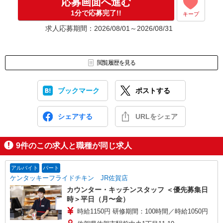
応募画面へ進む
1分で応募完了!!
キープ
求人応募期間：2026/08/01～2026/08/31
閲覧履歴を見る
ブックマーク
ポストする
シェアする
URLをシェア
9
件のこの求人と職種が同じ求人
アルバイト
パート
ケンタッキーフライドチキン JR佐賀店
カウンター・キッチンスタッフ ＜優先募集日
時＞平日（月〜金）
時給1150円 研修期間：100時間／時給1050円