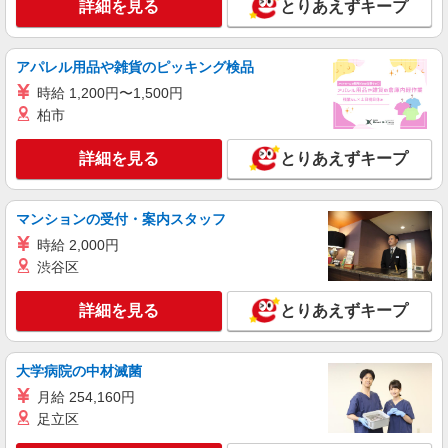
詳細を見る
とりあえずキープ
アパレル用品や雑貨のピッキング検品
時給 1,200円〜1,500円
柏市
詳細を見る
とりあえずキープ
マンションの受付・案内スタッフ
時給 2,000円
渋谷区
詳細を見る
とりあえずキープ
大学病院の中材滅菌
月給 254,160円
足立区