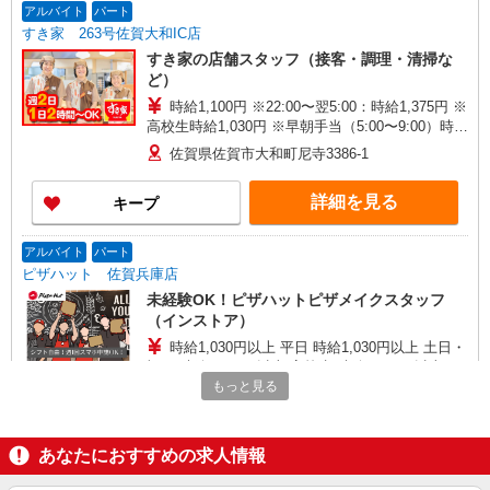
アルバイト
パート
すき家 263号佐賀大和IC店
すき家の店舗スタッフ（接客・調理・清掃な
ど）
時給1,100円 ※22:00〜翌5:00：時給1,375円 ※
高校生時給1,030円 ※早朝手当（5:00〜9:00）時給
＋150円
佐賀県佐賀市大和町尼寺3386-1
詳細を見る
キープ
アルバイト
パート
ピザハット 佐賀兵庫店
未経験OK！ピザハットピザメイクスタッフ
（インストア）
時給1,030円以上 平日 時給1,030円以上 土日・
祝日 時給1,030円以上 高校生 時給1,030円以上
もっと見る
佐賀県佐賀市兵庫北5丁目6-14
詳細を見る
キープ
あなたにおすすめの求人情報