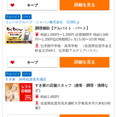
詳細を見る
キープ
アルバイト
パート
コンパスグループ・ジャパン株式会社 21365_p
調理補助【アルバイト・パート】
時給1,040円〜1,200円 試用期間中 時給1,040
円〜1,200円(試用期間2ヶ月) 5:00〜10:00 時給
1,200円以上 16:00〜20:00 時給1,100円以上 残業
弘学館中学校・高等学校 （佐賀県佐賀市金立
が発生した場合、残業代を1分単位で別途支給しま
町金立1544-1 弘学館アカデミアハウス）
す。
詳細を見る
キープ
アルバイト
パート
すき家 34号佐賀高木瀬店
すき家の店舗スタッフ（接客・調理・清掃な
ど）
時給1,400円
佐賀県佐賀市高木瀬町大字東高木字六本杉240
番3