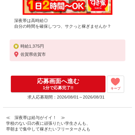
深夜帯は高時給◎
自分の時間を確保しつつ、サクっと稼ぎませんか？
時給1,375円
佐賀県佐賀市
応募画面へ進む
1分で応募完了!!
キープ
求人応募期間：2026/08/01～2026/08/31
≪ 深夜帯は給与がイイ！ ≫
学校のない日の夜に頑張りたい学生さんも、
早朝まで集中して稼ぎたいフリーターさんも
みなさん喜んでお迎えします！