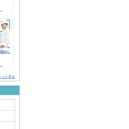
.
を活かし
.
もっと見る