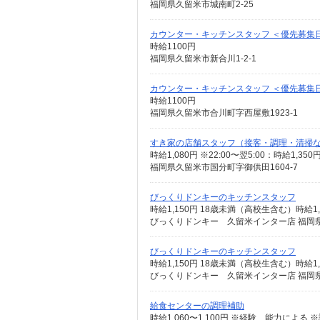
福岡県久留米市城南町2-25
カウンター・キッチンスタッフ ＜優先募集
時給1100円
福岡県久留米市新合川1-2-1
カウンター・キッチンスタッフ ＜優先募集日時＞
時給1100円
福岡県久留米市合川町字西屋敷1923-1
すき家の店舗スタッフ（接客・調理・清掃
時給1,080円 ※22:00〜翌5:00：時給1,3
福岡県久留米市国分町字御供田1604-7
びっくりドンキーのキッチンスタッフ
びっくりドンキー 久留米インター店 福岡県
びっくりドンキーのキッチンスタッフ
びっくりドンキー 久留米インター店 福岡県
給食センターの調理補助