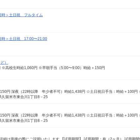
日時＞土日祝 フルタイム
土日祝 17:00〜21:00
など）
50円 ※高校生時給1,060円 ※早朝手当（5:00〜9:00）時給＋150円
久留米市東合川1丁目8－25
久留米市東合川1丁目8－25