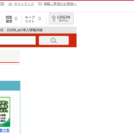
質問
サイトマップ
掲載ご希望のお客様へ
閲覧
キープ
0
0
履歴
リスト
ログイン
 21229_pの求人情報詳細
期で安