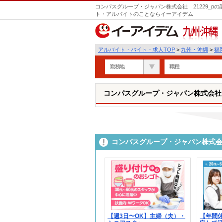
コンパスグループ・ジャパン株式会社 21229_p
ト・アルバイトのことならイーアイデム
九州・沖縄
アルバイト・バイト・求人TOP
>
九州・沖縄
>
福
勤務地
職種
コンパスグループ・ジャパン株式会社 2
コンパスグループ・ジャパン株式会社
【週3日〜OK】主婦（夫）・
【年間休