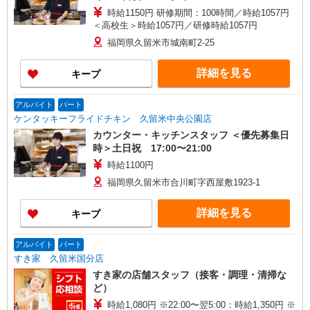
時給1150円 研修期間：100時間／時給1057円
＜高校生＞時給1057円／研修時給1057円
福岡県久留米市城南町2-25
詳細を見る
キープ
アルバイト
パート
ケンタッキーフライドチキン 久留米中央公園店
カウンター・キッチンスタッフ ＜優先募集日
時＞土日祝 17:00〜21:00
時給1100円
福岡県久留米市合川町字西屋敷1923-1
詳細を見る
キープ
アルバイト
パート
すき家 久留米国分店
すき家の店舗スタッフ（接客・調理・清掃な
ど）
時給1,080円 ※22:00〜翌5:00：時給1,350円 ※