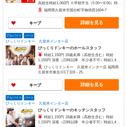
高校生時給1,060円 ※早朝手当（5:00〜9:00）時給
＋150円
福岡県久留米市国分町字御供田1604-7
詳細を見る
キープ
アルバイト
パート
びっくりドンキー 久留米インター店
びっくりドンキーのホールスタッフ
時給1,150円 18歳未満（高校生含む）時給
1,150円 深夜（22時以降 年少者不可）時給1,438
円 ☆土日祝日手当：時給＋100円 ☆12月31日〜1
びっくりドンキー 久留米インター店 福岡県
月3日まで年末年始手当有（時給アップ）
久留米市東合川1丁目8－25
詳細を見る
キープ
アルバイト
パート
びっくりドンキー 久留米インター店
びっくりドンキーのキッチンスタッフ
時給1,150円 18歳未満（高校生含む）時給
1,150円 深夜（22時以降 年少者不可）時給1,438