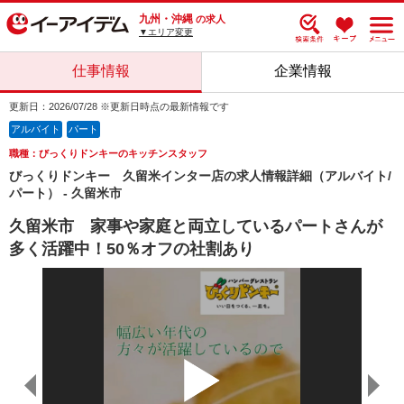
九州・沖縄
の求人
▼エリア変更
仕事情報
企業情報
更新日：2026/07/28 ※更新日時点の最新情報です
アルバイト
パート
職種：びっくりドンキーのキッチンスタッフ
びっくりドンキー 久留米インター店の求人情報詳細（アルバイト/
パート） - 久留米市
久留米市 家事や家庭と両立しているパートさんが
多く活躍中！50％オフの社割あり