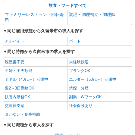
飲食・フードすべて
ファミリーレストラン・回転寿
調理・調理補助・調理師
司
同じ雇用形態から久留米市の求人を探す
アルバイト
パート
同じ特徴から久留米市の求人を探す
履歴書不要
未経験歓迎
主婦・主夫歓迎
ブランクOK
ミドル（40代～）活躍中
エルダー（50代～）活躍中
週2～3日勤務OK
禁煙・分煙
扶養内勤務OK
副業・WワークOK
交通費支給
社会保険あり
まかない・食事補助
同じ職種から求人を探す