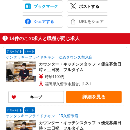
ブックマーク
ポストする
シェアする
URLをシェア
14
件のこの求人と職種が同じ求人
アルバイト
パート
ケンタッキーフライドチキン ゆめタウン久留米店
カウンター・キッチンスタッフ ＜優先募集日
時＞土日祝 フルタイム
時給1100円
福岡県久留米市新合川1-2-1
詳細を見る
キープ
アルバイト
パート
ケンタッキーフライドチキン JR久留米店
カウンター・キッチンスタッフ ＜優先募集日
時＞土日祝 フルタイム