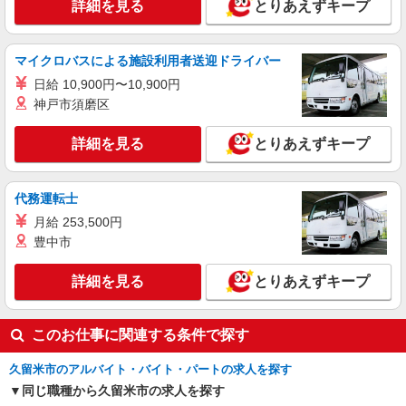
詳細を見る
とりあえずキープ
マイクロバスによる施設利用者送迎ドライバー
日給 10,900円〜10,900円
神戸市須磨区
詳細を見る
とりあえずキープ
代務運転士
月給 253,500円
豊中市
詳細を見る
とりあえずキープ
このお仕事に関連する条件で探す
久留米市のアルバイト・バイト・パートの求人を探す
同じ職種から久留米市の求人を探す