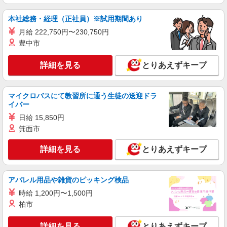
本社総務・経理（正社員）※試用期間あり
月給 222,750円〜230,750円
豊中市
詳細を見る
とりあえずキープ
マイクロバスにて教習所に通う生徒の送迎ドラ
イバー
日給 15,850円
箕面市
詳細を見る
とりあえずキープ
アパレル用品や雑貨のピッキング検品
時給 1,200円〜1,500円
柏市
詳細を見る
とりあえずキープ