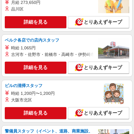
月給 273,650円
品川区
詳細を見る
とりあえずキープ
ベルク各店での店内スタッフ
時給 1,065円
古河市・佐野市・前橋市・高崎市・伊勢崎市・太田市・館林市・
詳細を見る
とりあえずキープ
ビルの清掃スタッフ
時給 1,200円〜1,200円
大阪市北区
詳細を見る
とりあえずキープ
警備員スタッフ（イベント、道路、商業施設、