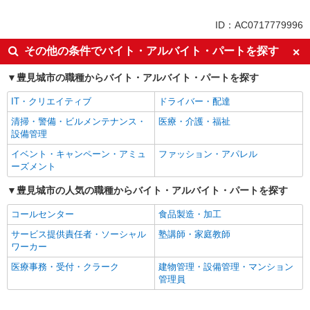
未経験歓迎
交通費支給
ID：AC0717779996
その他の条件でバイト・アルバイト・パートを探す
豊見城市の職種からバイト・アルバイト・パートを探す
IT・クリエイティブ
ドライバー・配達
清掃・警備・ビルメンテナンス・
医療・介護・福祉
設備管理
イベント・キャンペーン・アミュ
ファッション・アパレル
ーズメント
豊見城市の人気の職種からバイト・アルバイト・パートを探す
コールセンター
食品製造・加工
サービス提供責任者・ソーシャル
塾講師・家庭教師
ワーカー
医療事務・受付・クラーク
建物管理・設備管理・マンション
管理員