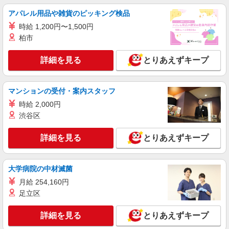
アパレル用品や雑貨のピッキング検品
時給 1,200円〜1,500円
柏市
詳細を見る
とりあえずキープ
マンションの受付・案内スタッフ
時給 2,000円
渋谷区
詳細を見る
とりあえずキープ
大学病院の中材滅菌
月給 254,160円
足立区
詳細を見る
とりあえずキープ