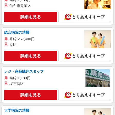
時給 1,150円
仙台市青葉区
詳細を見る
とりあえずキープ
総合病院の清掃
月給 257,400円
港区
詳細を見る
とりあえずキープ
レジ・商品陳列スタッフ
時給 1,180円
堺市堺区
詳細を見る
とりあえずキープ
大学病院の清掃