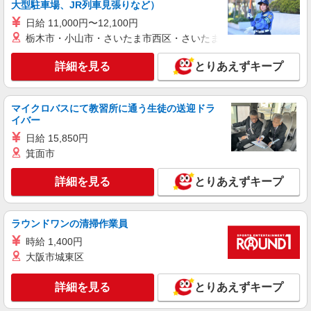
大型駐車場、JR列車見張りなど）
日給 11,000円〜12,100円
栃木市・小山市・さいたま市西区・さいたま市岩槻区・久喜市・
詳細を見る
とりあえずキープ
マイクロバスにて教習所に通う生徒の送迎ドラ
イバー
日給 15,850円
箕面市
詳細を見る
とりあえずキープ
ラウンドワンの清掃作業員
時給 1,400円
大阪市城東区
詳細を見る
とりあえずキープ