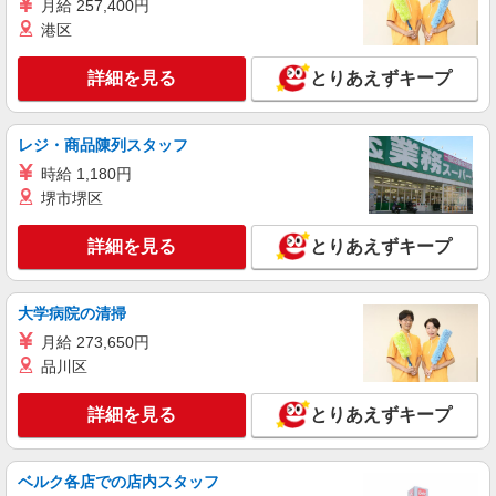
月給 257,400円
港区
詳細を見る
とりあえずキープ
レジ・商品陳列スタッフ
時給 1,180円
堺市堺区
詳細を見る
とりあえずキープ
大学病院の清掃
月給 273,650円
品川区
詳細を見る
とりあえずキープ
ベルク各店での店内スタッフ