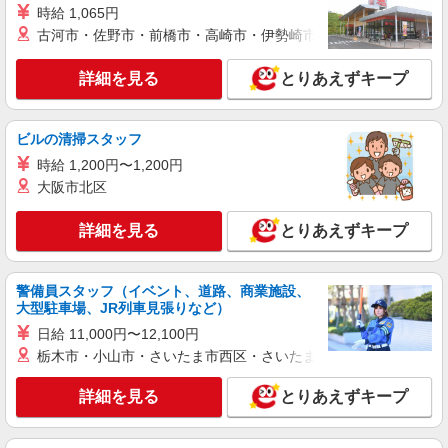
時給 1,065円
古河市・佐野市・前橋市・高崎市・伊勢崎市・太田市・館林市・
詳細を見る
とりあえずキープ
ビルの清掃スタッフ
時給 1,200円〜1,200円
大阪市北区
詳細を見る
とりあえずキープ
警備員スタッフ（イベント、道路、商業施設、
大型駐車場、JR列車見張りなど）
日給 11,000円〜12,100円
栃木市・小山市・さいたま市西区・さいたま市岩槻区・久喜市・
詳細を見る
とりあえずキープ