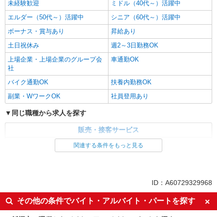
未経験歓迎
ミドル（40代～）活躍中
エルダー（50代～）活躍中
シニア（60代～）活躍中
ボーナス・賞与あり
昇給あり
土日祝休み
週2～3日勤務OK
上場企業・上場企業のグループ会
車通勤OK
社
バイク通勤OK
扶養内勤務OK
副業・WワークOK
社員登用あり
同じ職種から求人を探す
販売・接客サービス
食品・試食販売
関連する条件をもっと見る
同じ特徴から求人を探す
未経験歓迎
ミドル（40代～）活躍中
ID：A60729329968
ボーナス・賞与あり
土日祝休み
その他の条件でバイト・アルバイト・パートを探す
週2～3日勤務OK
上場企業・上場企業のグループ会
社