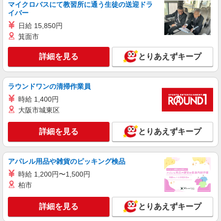
マイクロバスにて教習所に通う生徒の送迎ドラ
イバー
日給 15,850円
箕面市
詳細を見る
とりあえずキープ
ラウンドワンの清掃作業員
時給 1,400円
大阪市城東区
詳細を見る
とりあえずキープ
アパレル用品や雑貨のピッキング検品
時給 1,200円〜1,500円
柏市
詳細を見る
とりあえずキープ