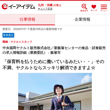
九州・沖縄
の求人
▼エリア変更
仕事情報
企業情報
更新日：2026/07/27 ※更新日時点の最新情報です
業務委託
職種：ヤクルトスタッフ
中央福岡ヤクルト販売株式会社／新飯塚センターの食品・試食販売
の求人情報詳細（業務委託） - 飯塚市
「保育料を払うために働いているみたい・・」その
不満、ヤクルトならスッキリ解消できますよ☆