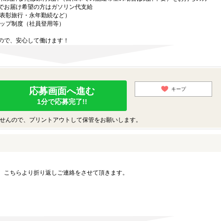
お届け希望の方はガソリン代支給
表彰旅行・永年勤続など）
ップ制度（社員登用等）
ので、安心して働けます！
応募画面へ進む
キープ
1分で応募完了!!
せんので、プリントアウトして保管をお願いします。
。こちらより折り返しご連絡をさせて頂きます。