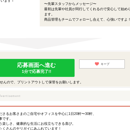
ています！
〜先輩スタッフからメッセージ〜
最初は先輩や社員が同行してくれるので安心して始め
ます。
商品管理もチームでフォローし合えて、心強いですよ
応募画面へ進む
キープ
1分で応募完了!!
せんので、プリントアウトして保管をお願いします。
さるお客さまのご自宅やオフィスを中心に1日20軒〜30軒、
事です。
う楽しさ、健康的な生活にお役立ちできる喜び。
たくさんのヤリガイにあふれています！