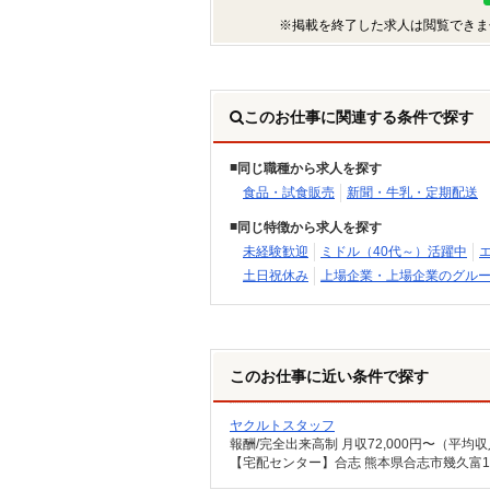
※掲載を終了した求人は閲覧できま
このお仕事に関連する条件で探す
同じ職種から求人を探す
食品・試食販売
新聞・牛乳・定期配送
同じ特徴から求人を探す
未経験歓迎
ミドル（40代～）活躍中
土日祝休み
上場企業・上場企業のグル
このお仕事に近い条件で探す
ヤクルトスタッフ
【宅配センター】合志 熊本県合志市幾久富19