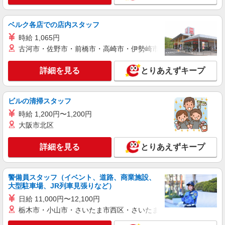
ベルク各店での店内スタッフ
時給 1,065円
古河市・佐野市・前橋市・高崎市・伊勢崎市・太田市・館林市・
詳細を見る
とりあえずキープ
ビルの清掃スタッフ
時給 1,200円〜1,200円
大阪市北区
詳細を見る
とりあえずキープ
警備員スタッフ（イベント、道路、商業施設、
大型駐車場、JR列車見張りなど）
日給 11,000円〜12,100円
栃木市・小山市・さいたま市西区・さいたま市岩槻区・久喜市・