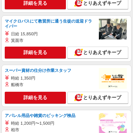
詳細を見る
とりあえずキープ
マイクロバスにて教習所に通う生徒の送迎ドラ
イバー
日給 15,850円
箕面市
詳細を見る
とりあえずキープ
スーパー資材の仕分け作業スタッフ
時給 1,350円
船橋市
詳細を見る
とりあえずキープ
アパレル用品や雑貨のピッキング検品
時給 1,200円〜1,500円
柏市