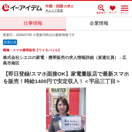
中国・四国
の求人
▼エリア変更
仕事情報
企業情報
更新日：2026/07/30 ※更新日時点の最新情報です
派遣社員
職種：スマホ携帯販売【ワイモバイル】
株式会社シエロの家電・携帯販売の求人情報詳細（派遣社員） - 広
島市南区
【即日登録/スマホ面接OK】家電量販店で最新スマホ
を販売！時給1400円で安定収入！＜宇品三丁目＞