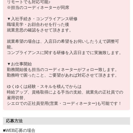
リモートでも対応可能♪
※担当のコーディネーターが同席
▼入社手続き・コンプライアンス研修
職場見学・お顔合わせを行った後
就業意思の確認をさせて頂きます。
就業希望の場合は、入店日の希望をお伺いしたうえで調整可
能。
コンプライアンスに関する研修を入店日までに実施致します。
▼お仕事開始
勤務開始後も担当のコーディネーターがフォロー致します。
勤務時で困ったこと、ご要望があれば対応させて頂きます。
ゆくゆくは経験・スキルを積んでからは
時給アップ、資格取得による手当の支給、就業先の正社員での
雇用切替、
シエロでの正社員登用(営業・コーディネーター)も可能です！
応募方法
■WEB応募の場合