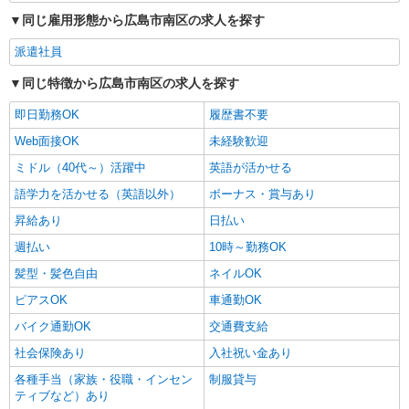
同じ雇用形態から広島市南区の求人を探す
派遣社員
同じ特徴から広島市南区の求人を探す
即日勤務OK
履歴書不要
Web面接OK
未経験歓迎
ミドル（40代～）活躍中
英語が活かせる
語学力を活かせる（英語以外）
ボーナス・賞与あり
昇給あり
日払い
週払い
10時～勤務OK
髪型・髪色自由
ネイルOK
ピアスOK
車通勤OK
バイク通勤OK
交通費支給
社会保険あり
入社祝い金あり
各種手当（家族・役職・インセン
制服貸与
ティブなど）あり