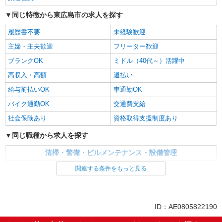
同じ特徴から東広島市の求人を探す
履歴書不要
未経験歓迎
主婦・主夫歓迎
フリーター歓迎
ブランクOK
ミドル（40代～）活躍中
高収入・高額
週払い
給与前払いOK
車通勤OK
バイク通勤OK
交通費支給
社会保険あり
資格取得支援制度あり
同じ職種から求人を探す
清掃・警備・ビルメンテナンス・設備管理
建物管理・設備管理・マンション管理員
関連する条件をもっと見る
同じ特徴から求人を探す
未経験歓迎
ミドル（40代～）活躍中
ID：AE0805822190
車通勤OK
交通費支給