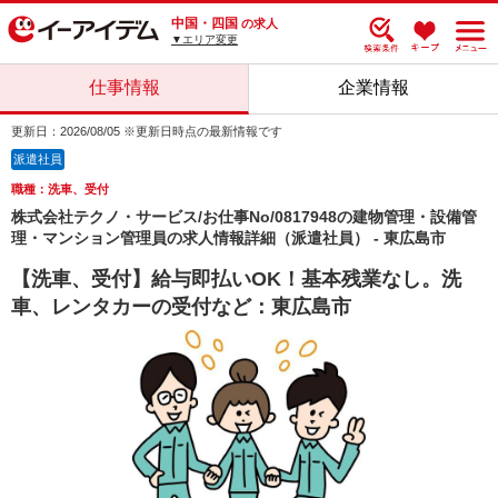
中国・四国
の求人
▼エリア変更
仕事情報
企業情報
更新日：2026/08/05 ※更新日時点の最新情報です
派遣社員
職種：洗車、受付
株式会社テクノ・サービス/お仕事No/0817948の建物管理・設備管
理・マンション管理員の求人情報詳細（派遣社員） - 東広島市
【洗車、受付】給与即払いOK！基本残業なし。洗
車、レンタカーの受付など：東広島市