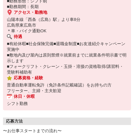
■勤務形態：シフト制
■勤務期間：長期
アクセス・勤務地
山陽本線「西条（広島）駅」より車8分
広島県東広島市
＊車・バイク通勤OK
待遇
■有給休暇■社会保険完備■退職金制度■お友達紹介キャンペーン
実施中
■敷地内及び屋内は原則禁煙※就業前までに就業条件明示書で明
示します
■フォークリフト・クレーン・玉掛・溶接の資格取得/講習料・
受験料補助有
応募資格・経験
普通自動車運転免許（免許条件記載確認）をお持ちの方
フリーター、主婦・主夫歓迎
休日・休暇
シフト勤務
応募方法
〜お仕事スタートまでの流れ〜