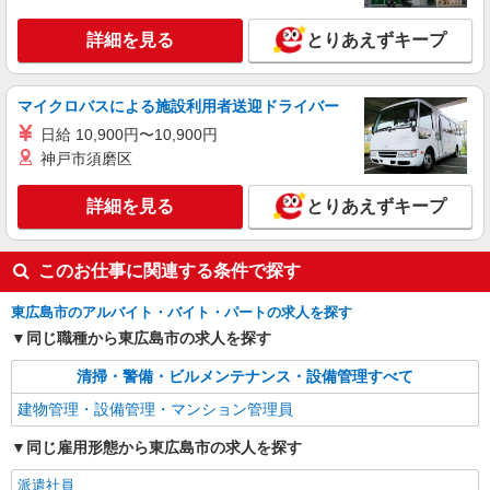
詳細を見る
とりあえずキープ
マイクロバスによる施設利用者送迎ドライバー
日給 10,900円〜10,900円
神戸市須磨区
詳細を見る
とりあえずキープ
このお仕事に関連する条件で探す
東広島市のアルバイト・バイト・パートの求人を探す
同じ職種から東広島市の求人を探す
清掃・警備・ビルメンテナンス・設備管理すべて
建物管理・設備管理・マンション管理員
同じ雇用形態から東広島市の求人を探す
派遣社員