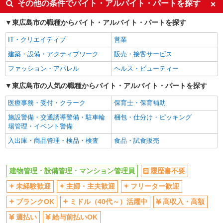
その他の条件でバイト・アルバイト・パートを探す
社会保険あり
東広島市の職種からバイト・アルバイト・パートを探す
IT・クリエイティブ
営業
建築・設備・アクティブワーク
販売・接客サービス
ファッション・アパレル
ヘルス・ビューティー
東広島市の人気の職種からバイト・アルバイト・パートを探す
医療事務・受付・クラーク
保育士・保育補助
施設警備・交通誘導警備・駐車輪
梱包・仕分け・ピッキング
場管理・イベント警備
入出庫・商品管理・検品・検査
食品・試食販売
建物管理・設備管理・マンション管理員
履歴書不要
未経験歓迎
主婦・主夫歓迎
フリーター歓迎
ブランクOK
ミドル（40代～）活躍中
高収入・高額
週払い
給与前払いOK