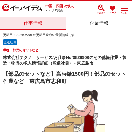
中国・四国
の求人
▼エリア変更
仕事情報
企業情報
更新日：2026/08/05 ※更新日時点の最新情報です
派遣社員
職種：部品のセットなど
株式会社テクノ・サービス/お仕事No/0828900のその他軽作業・製
造・物流の求人情報詳細（派遣社員） - 東広島市
【部品のセットなど】高時給1500円！部品のセット
作業など：東広島市志和町