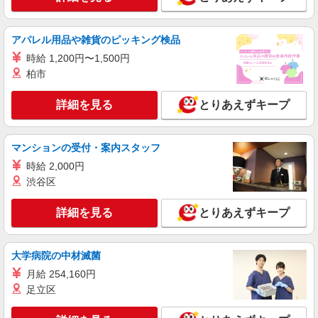
アパレル用品や雑貨のピッキング検品
時給 1,200円〜1,500円
柏市
詳細を見る
とりあえずキープ
マンションの受付・案内スタッフ
時給 2,000円
渋谷区
詳細を見る
とりあえずキープ
大学病院の中材滅菌
月給 254,160円
足立区