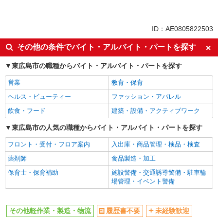
未経験歓迎
ミドル（40代～）活躍中
車通勤OK
交通費支給
ID：AE0805822503
社会保険あり
その他の条件でバイト・アルバイト・パートを探す
東広島市の職種からバイト・アルバイト・パートを探す
営業
教育・保育
ヘルス・ビューティー
ファッション・アパレル
飲食・フード
建築・設備・アクティブワーク
東広島市の人気の職種からバイト・アルバイト・パートを探す
フロント・受付・フロア案内
入出庫・商品管理・検品・検査
薬剤師
食品製造・加工
保育士・保育補助
施設警備・交通誘導警備・駐車輪
場管理・イベント警備
その他軽作業・製造・物流
履歴書不要
未経験歓迎