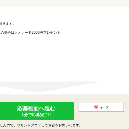
。
頂きます。
録の場合はクオカード2000円プレゼント
応募画面へ進む
キープ
1分で応募完了!!
せんので、プリントアウトして保管をお願いします。