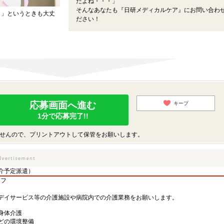
だよね・・・」
そんなあなたも『日研メディカルケア』にお問い合わ
・」というときも大丈
ださい！
応募画面へ進む
キープ
1分で応募完了!!
せんので、プリントアウトして保管をお願いします。
介予定派遣）
ッフ
デイサービス等の介護施設や病院内での介護業務をお願いします。
身体介護
どの環境整備