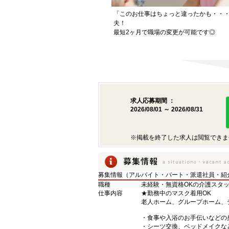
「このお仕事はちょっと違ったかも・・
夫！
最短2ヶ月で職場の変更が可能です◎
求人応募期間 ：
2026/08/01 ～ 2026/08/31
※掲載を終了した求人は閲覧できま
募集情報（アルバイト・パート・派遣社員・紹
職種
未経験・無資格OKの介護スタ
仕事内容
★勤務中のマスク着用OK
老人ホーム、グループホーム、
・食事や入浴のお手伝いなどの
・シーツ交換、ベッドメイクな