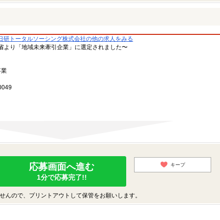
日研トータルソーシング株式会社の他の求人をみる
省より「地域未来牽引企業」に選定されました〜
事業
049
応募画面へ進む
キープ
1分で応募完了!!
せんので、プリントアウトして保管をお願いします。