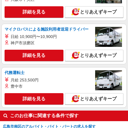
詳細を見る
とりあえずキープ
マイクロバスによる施設利用者送迎ドライバー
日給 10,900円〜10,900円
神戸市須磨区
詳細を見る
とりあえずキープ
代務運転士
月給 253,500円
豊中市
詳細を見る
とりあえずキープ
このお仕事に関連する条件で探す
広島市南区のアルバイト・バイト・パートの求人を探す