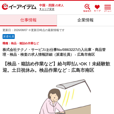
中国・四国
の求人
▼エリア変更
仕事情報
企業情報
更新日：2026/08/07 ※更新日時点の最新情報です
派遣社員
職種：検品・箱詰め作業など
株式会社テクノ・サービス/お仕事No/0863227の入出庫・商品管
理・検品・検査の求人情報詳細（派遣社員） - 広島市南区
【検品・箱詰め作業など】給与即払いOK！未経験歓
迎。土日祝休み。検品作業など：広島市南区