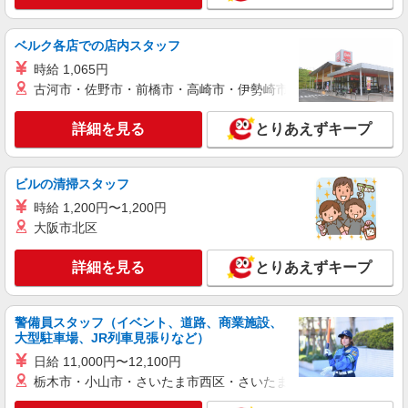
ベルク各店での店内スタッフ
時給 1,065円
古河市・佐野市・前橋市・高崎市・伊勢崎市・太田市・館林市・
詳細を見る
とりあえずキープ
ビルの清掃スタッフ
時給 1,200円〜1,200円
大阪市北区
詳細を見る
とりあえずキープ
警備員スタッフ（イベント、道路、商業施設、
大型駐車場、JR列車見張りなど）
日給 11,000円〜12,100円
栃木市・小山市・さいたま市西区・さいたま市岩槻区・久喜市・