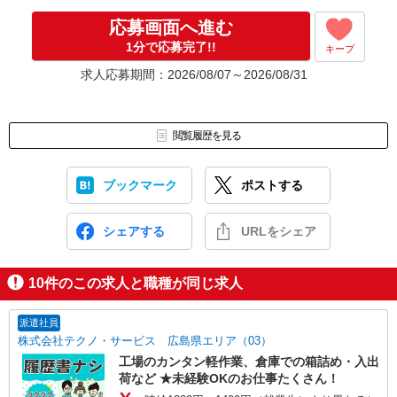
▼Step4 気に入ったら雇用契約・お仕事スタート
応募画面へ進む
応募⇒最短で2日後からの勤務も可能です！
1分で応募完了!!
キープ
求人応募期間：2026/08/07～2026/08/31
閲覧履歴を見る
ブックマーク
ポストする
シェアする
URLをシェア
10
件のこの求人と職種が同じ求人
派遣社員
株式会社テクノ・サービス 広島県エリア（03）
工場のカンタン軽作業、倉庫での箱詰め・入出
荷など ★未経験OKのお仕事たくさん！