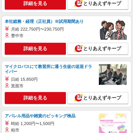
詳細を見る
とりあえずキープ
本社総務・経理（正社員）※試用期間あり
月給 222,750円〜230,750円
豊中市
詳細を見る
とりあえずキープ
マイクロバスにて教習所に通う生徒の送迎ドラ
イバー
日給 15,850円
箕面市
詳細を見る
とりあえずキープ
アパレル用品や雑貨のピッキング検品
時給 1,200円〜1,500円
柏市