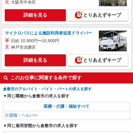
大阪市中央区
岡山県倉敷市倉敷駅周辺
詳細を見る
とりあえずキープ
詳細を見る
キープ
マイクロバスによる施設利用者送迎ドライバー
日給 10,900円〜10,900円
神戸市須磨区
詳細を見る
とりあえずキープ
このお仕事に関連する条件で探す
倉敷市のアルバイト・バイト・パートの求人を探す
同じ職種から倉敷市の求人を探す
医療・介護・福祉すべて
介護職・ヘルパー
同じ雇用形態から倉敷市の求人を探す