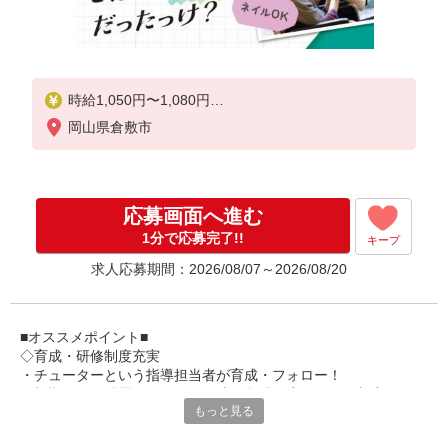
時給1,050円〜1,080円
岡山県倉敷市
★土日祝日は時給100円アップ！
・夜勤手当:6,000円/回
※給与幅は資格・経験等による
応募画面へ進む
1分で応募完了!!
キープ
求人応募期間：2026/08/07～2026/08/20
■オススメポイント■
◇育成・研修制度充実
・チューターという指導担当者が育成・フォロー！
・初期研修や階層別研修など、成長段階に応じた研修制度あり
もっと見る
・キャリアアップ支援制度を活用して働きながら資格取得が可能