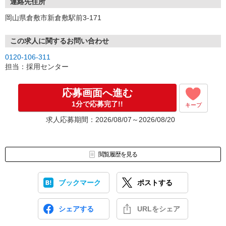
連絡先住所
岡山県倉敷市新倉敷駅前3-171
この求人に関するお問い合わせ
0120-106-311
担当：採用センター
応募画面へ進む
1分で応募完了!!
キープ
求人応募期間：2026/08/07～2026/08/20
閲覧履歴を見る
ブックマーク
ポストする
シェアする
URLをシェア