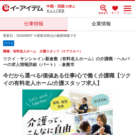
中国・四国
の求人
▼エリア変更
仕事情報
企業情報
更新日：2026/08/07 ※更新日時点の最新情報です
パート
職種：有料老人ホーム 介護スタッフ（ケアクルー）
ツクイ・サンシャイン新倉敷（有料老人ホーム）の介護職・ヘルパ
ーの求人情報詳細（パート） - 倉敷市
今だから選べる/価値ある仕事/心で働く介護職【ツク
イの有料老人ホーム/介護スタッフ求人】