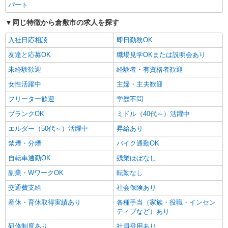
パート
同じ特徴から倉敷市の求人を探す
入社日応相談
即日勤務OK
友達と応募OK
職場見学OKまたは説明会あり
未経験歓迎
経験者・有資格者歓迎
女性活躍中
主婦・主夫歓迎
フリーター歓迎
学歴不問
ブランクOK
ミドル（40代～）活躍中
エルダー（50代～）活躍中
昇給あり
禁煙・分煙
バイク通勤OK
自転車通勤OK
残業ほぼなし
副業・WワークOK
転勤なし
交通費支給
社会保険あり
産休・育休取得実績あり
各種手当（家族・役職・インセン
ティブなど）あり
研修制度あり
社員登用あり