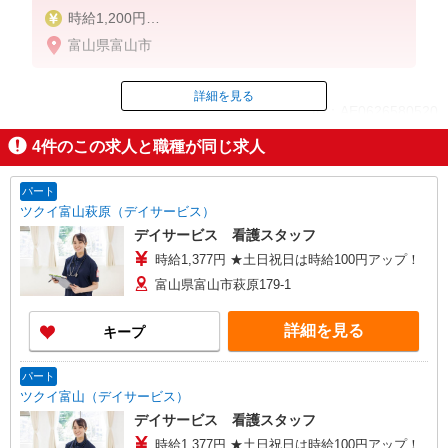
時給1,200円
★週払いOK（規定あり）
富山県富山市
※給与幅は経験・能力による
詳細を見る
ID：AE0626580520
4
件のこの求人と職種が同じ求人
掲載期間終了
パート
ツクイ富山萩原（デイサービス）
デイサービス 看護スタッフ
時給1,377円 ★土日祝日は時給100円アップ！
富山県富山市萩原179-1
詳細を見る
キープ
パート
ツクイ富山（デイサービス）
デイサービス 看護スタッフ
時給1,377円 ★土日祝日は時給100円アップ！