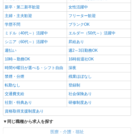
新卒・第二新卒歓迎
女性活躍中
主婦・主夫歓迎
フリーター歓迎
学歴不問
ブランクOK
ミドル（40代～）活躍中
エルダー（50代～）活躍中
シニア（60代～）活躍中
昇給あり
週払い
週2～3日勤務OK
10時～勤務OK
16時前退社OK
時間や曜日が選べる・シフト自由
深夜
禁煙・分煙
残業ほぼなし
転勤なし
登録制
交通費支給
社会保険あり
社割・特典あり
研修制度あり
資格取得支援制度あり
同じ職種から求人を探す
医療・介護・福祉