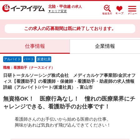
北陸・甲信越
の求人
▼エリア変更
この求人の応募期間は既に終了しております。
仕事情報
企業情報
アルバイト
パート
派遣社員
職種：看護助手（ナースエイド）
日研トータルソーシング株式会社 メディカルケア事業部/金沢オフ
ィス【看護助手】の看護師・保健師・看護助手・助産師の求人情報
詳細（アルバイト/パート/派遣社員） - 富山市
無資格OK！ 医療行為なし！ 憧れの医療業界にチ
ャレンジできる、看護助手のお仕事です！
看護師さんのお手伝いから始める医療のお仕事。
興味があれば気負わず飛び込んできてください！