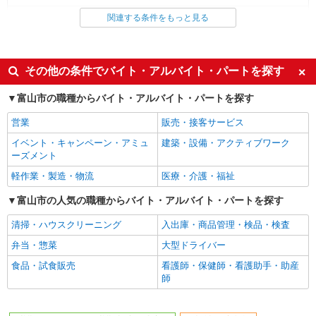
看護師・保健師・看護助手・助産師
関連する条件をもっと見る
同じ特徴から求人を探す
未経験歓迎
ミドル（40代～）活躍中
その他の条件でバイト・アルバイト・パートを探す
週2～3日勤務OK
深夜
富山市の職種からバイト・アルバイト・パートを探す
交通費支給
社会保険あり
営業
販売・接客サービス
イベント・キャンペーン・アミュ
建築・設備・アクティブワーク
ーズメント
軽作業・製造・物流
医療・介護・福祉
富山市の人気の職種からバイト・アルバイト・パートを探す
清掃・ハウスクリーニング
入出庫・商品管理・検品・検査
弁当・惣菜
大型ドライバー
食品・試食販売
看護師・保健師・看護助手・助産
師