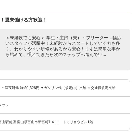
K！週末働ける方歓迎！
＜未経験でも安心＞ 学生・主婦（夫）・フリーター…幅広
いスタッフが活躍中！未経験からスタートしている方も多
く、わかりやすい研修があるから安心！まずは簡単な事か
ら始めて、慣れてきたら次のステップへ進んでい...
円以上 深夜研修 時給1,328円 ▼ガソリン代（規定内）支給 ※交通費規定支給
タッフ
山駅前店 富山県富山市新富町1-4-11 トミリョウビル1階