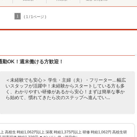
1
( 1 / 1ページ )
通勤OK！週末働ける方歓迎！
＜未経験でも安心＞ 学生・主婦（夫）・フリーター…幅広
いスタッフが活躍中！未経験からスタートしている方も多
く、わかりやすい研修があるから安心！まずは簡単な事か
ら始めて、慣れてきたら次のステップへ進んでい...
以上 高校生 時給1,062円以上 深夜 時給1,375円以上 研修 時給1,062円 高校生研