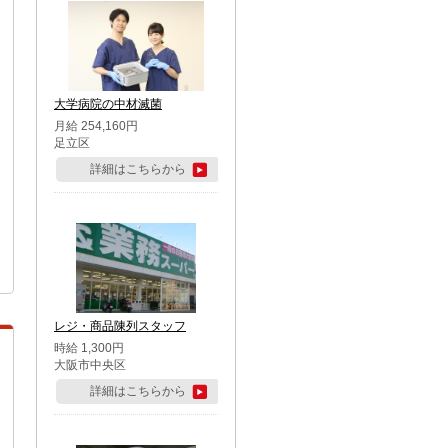
大学病院の中材滅菌
月給 254,160円
足立区
詳細はこちらから
レジ・商品陳列スタッフ
時給 1,300円
大阪市中央区
詳細はこちらから