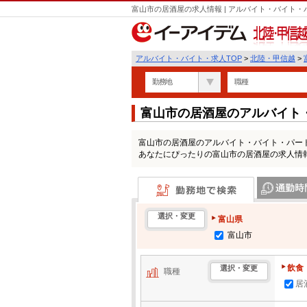
富山市の居酒屋の求人情報 | アルバイト・バイト
北陸・甲信越
アルバイト・バイト・求人TOP
>
北陸・甲信越
>
勤務地
職種
富山市の居酒屋のアルバイト
富山市の居酒屋のアルバイト・バイト・パー
あなたにぴったりの富山市の居酒屋の求人情
勤務地で検索
通勤時間・区
選択・変更
富山県
富山市
飲食
選択・変更
職種
居