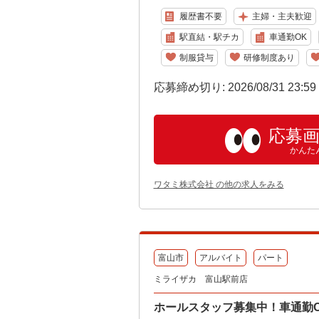
履歴書不要
主婦・主夫歓迎
駅直結・駅チカ
車通勤OK
制服貸与
研修制度あり
応募締め切り: 2026/08/31 23:5
応募
かんた
ワタミ株式会社 の他の求人をみる
富山市
アルバイト
パート
ミライザカ 富山駅前店
ホールスタッフ募集中！車通勤