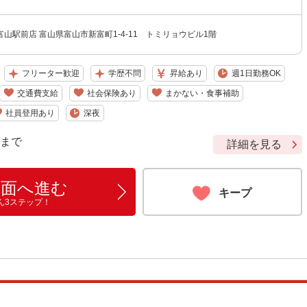
山駅前店 富山県富山市新富町1-4-11 トミリョウビル1階
フリーター歓迎
学歴不問
昇給あり
週1日勤務OK
交通費支給
社会保険あり
まかない・食事補助
社員登用あり
深夜
9 まで
詳細を見る
画面へ進む
キープ
ん3ステップ！