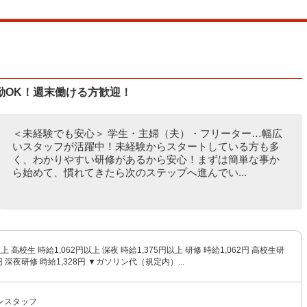
勤OK！週末働ける方歓迎！
＜未経験でも安心＞ 学生・主婦（夫）・フリーター…幅広
いスタッフが活躍中！未経験からスタートしている方も多
く、わかりやすい研修があるから安心！まずは簡単な事か
ら始めて、慣れてきたら次のステップへ進んでい...
以上 高校生 時給1,062円以上 深夜 時給1,375円以上 研修 時給1,062円 高校生研
2円 深夜研修 時給1,328円 ▼ガソリン代（規定内）...
ンスタッフ