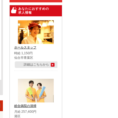
あなたにおすすめの
求人情報
ホールスタッフ
時給 1,150円
仙台市青葉区
詳細はこちらから
総合病院の清掃
月給 257,400円
港区