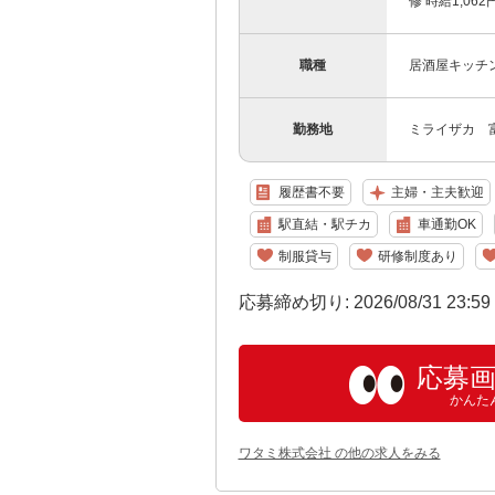
修 時給1,06
職種
居酒屋キッチ
勤務地
ミライザカ 富
履歴書不要
主婦・主夫歓迎
駅直結・駅チカ
車通勤OK
制服貸与
研修制度あり
応募締め切り: 2026/08/31 23:5
応募
かんた
ワタミ株式会社 の他の求人をみる