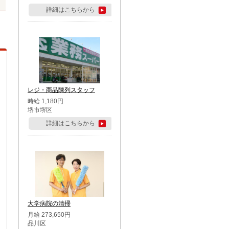
詳細はこちらから
レジ・商品陳列スタッフ
時給 1,180円
堺市堺区
詳細はこちらから
大学病院の清掃
月給 273,650円
品川区