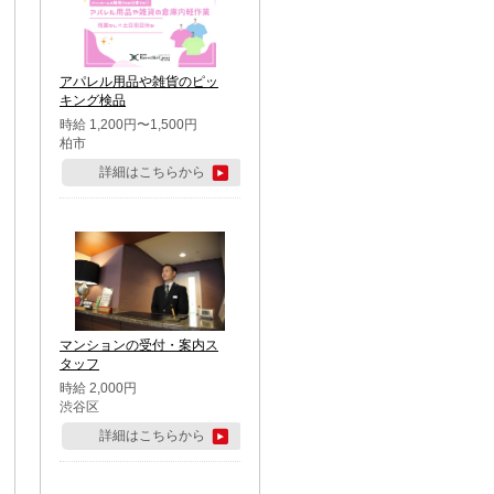
アパレル用品や雑貨のピッ
キング検品
時給 1,200円〜1,500円
柏市
詳細はこちらから
マンションの受付・案内ス
タッフ
時給 2,000円
渋谷区
詳細はこちらから