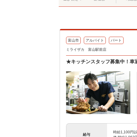
富山市
アルバイト
パート
ミライザカ 富山駅前店
★キッチンスタッフ募集中！車
時給1,100円
給与