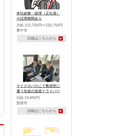
本社総務・経理（正社員）
※試用期間あり
月給 222,750円〜230,750円
豊中市
詳細はこちらから
マイクロバスにて教習所に
通う生徒の送迎ドライバー
日給 15,850円
箕面市
詳細はこちらから