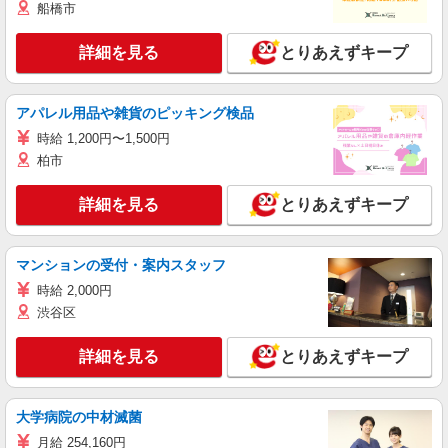
船橋市
詳細を見る
とりあえずキープ
アパレル用品や雑貨のピッキング検品
時給 1,200円〜1,500円
柏市
詳細を見る
とりあえずキープ
マンションの受付・案内スタッフ
時給 2,000円
渋谷区
詳細を見る
とりあえずキープ
大学病院の中材滅菌
月給 254,160円