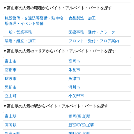
富山市の人気の職種からバイト・アルバイト・パートを探す
施設警備・交通誘導警備・駐車輪
食品製造・加工
場管理・イベント警備
一般・営業事務
医療事務・受付・クラーク
製造・組立・加工
フロント・受付・フロア案内
富山県の人気のエリアからバイト・アルバイト・パートを探す
富山市
高岡市
南砺市
氷見市
砺波市
魚津市
黒部市
滑川市
立山町
小矢部市
富山県の人気の駅からバイト・アルバイト・パートを探す
富山駅
福岡(富山)駅
高岡駅
新富町(富山)駅
新高岡駅
栄町(富山)駅