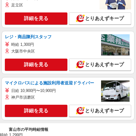
足立区
詳細を見る
とりあえずキープ
レジ・商品陳列スタッフ
時給 1,300円
大阪市中央区
詳細を見る
とりあえずキープ
マイクロバスによる施設利用者送迎ドライバー
日給 10,900円〜10,900円
神戸市須磨区
詳細を見る
とりあえずキープ
富山市の平均時給情報
時給 1,299円