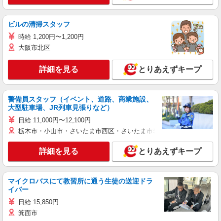
ビルの清掃スタッフ
時給 1,200円〜1,200円
大阪市北区
詳細を見る
とりあえずキープ
警備員スタッフ（イベント、道路、商業施設、
大型駐車場、JR列車見張りなど）
日給 11,000円〜12,100円
栃木市・小山市・さいたま市西区・さいたま市岩槻区・久喜市・蓮田
詳細を見る
とりあえずキープ
マイクロバスにて教習所に通う生徒の送迎ドラ
イバー
日給 15,850円
箕面市