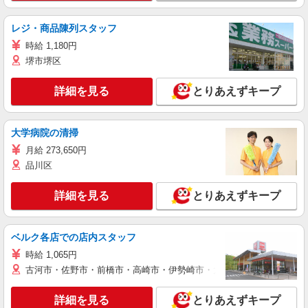
レジ・商品陳列スタッフ
時給 1,180円
堺市堺区
詳細を見る
とりあえずキープ
大学病院の清掃
月給 273,650円
品川区
詳細を見る
とりあえずキープ
ベルク各店での店内スタッフ
時給 1,065円
古河市・佐野市・前橋市・高崎市・伊勢崎市・太田市・館林市・藤岡
詳細を見る
とりあえずキープ