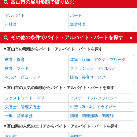
富山市の雇用形態で絞り込む
アルバイト
パート
正社員
派遣社員
その他の条件でバイト・アルバイト・パートを探す
富山市の職種からバイト・アルバイト・パートを探す
教育・保育
建築・設備・アクティブワーク
飲食・フード
ファッション・アパレル
ヘルス・ビューティー
販売・接客サービス
富山市の人気の職種からバイト・アルバイト・パートを探す
ファストフード・デリ
エステ・リフレクソロジー
栄養士・管理栄養士
中型（2t・4t）ドライバー
一般・営業事務
調理・調理補助・調理師
富山県の人気のエリアからバイト・アルバイト・パートを探す
富山市
高岡市