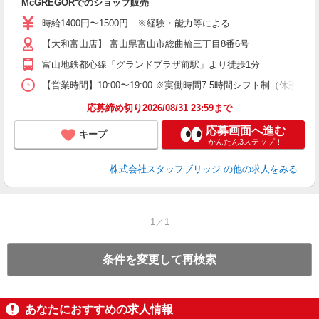
McGREGORでのショップ販売
時給1400円〜1500円 ※経験・能力等による
【大和富山店】 富山県富山市総曲輪三丁目8番6号
富山地鉄都心線「グランドプラザ前駅」より徒歩1分
【営業時間】10:00〜19:00 ※実働時間7.5時間シフト制（休憩
応募締め切り2026/08/31 23:59まで
応募画面へ進む
キープ
かんたん3ステップ！
株式会社スタッフブリッジ
の他の求人をみる
1／1
条件を変更して再検索
あなたにおすすめの求人情報