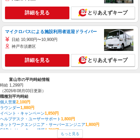
詳細を見る
とりあえずキープ
マイクロバスによる施設利用者送迎ドライバー
日給 10,900円〜10,900円
神戸市須磨区
詳細を見る
とりあえずキープ
富山市の平均時給情報
時給 1,299円
（2026年08月03日更新）
職種別平均時給
個人営業
2,100円
ラウンダー
1,880円
イベント・キャンペーン
1,850円
ヘルプデスク・ユーザーサポート
1,800円
ネットワークエンジニア・サーバーエンジニア
1,800円
CADオペレーター・積算
1,700円
もっと見る
広報・宣伝
1,650円