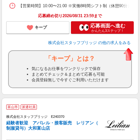
【営業時間】10:00〜21:00 ※実働8時間シフト制（休憩90分
応募締め切り2026/08/31 23:59まで
応募画面へ進む
キープ
かんたん3ステップ！
株式会社スタッフブリッジ
の他の求人をみる
「キープ」とは？
気になるお仕事をワンクリックで保存
まとめてチェック＆まとめて応募も可能
会員登録無しで今すぐご利用いただけます
富山市
派遣社員
株式会社スタッフブリッジ E240370
経験者歓迎 アパレル・接客販売 レリアン（
制服貸与）大和富山店
用