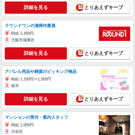
詳細を見る
とりあえずキープ
ラウンドワンの清掃作業員
時給 1,400円
大阪市城東区
詳細を見る
とりあえずキープ
アパレル用品や雑貨のピッキング検品
時給 1,200円〜1,500円
柏市
詳細を見る
とりあえずキープ
マンションの受付・案内スタッフ
時給 2,000円
渋谷区