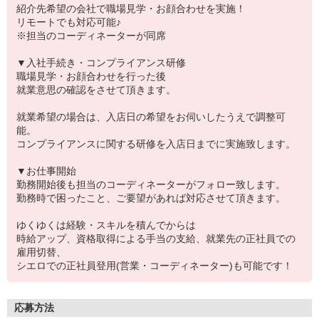
紹介先希望の会社で職場見学・お顔合わせを実施！
リモートでも対応可能♪
※担当のコーディネーターが同席
▼入社手続き・コンプライアンス研修
職場見学・お顔合わせを行った後
就業意思の確認をさせて頂きます。
就業希望の場合は、入店日の希望をお伺いしたうえで調整可
能。
コンプライアンスに関する研修を入店日までに実施致します。
▼お仕事開始
勤務開始後も担当のコーディネーターがフォロー致します。
勤務時で困ったこと、ご要望があれば対応させて頂きます。
ゆくゆくは経験・スキルを積んでからは
時給アップ、資格取得による手当の支給、就業先の正社員での
雇用切替、
シエロでの正社員登用(営業・コーディネーター)も可能です！
応募方法