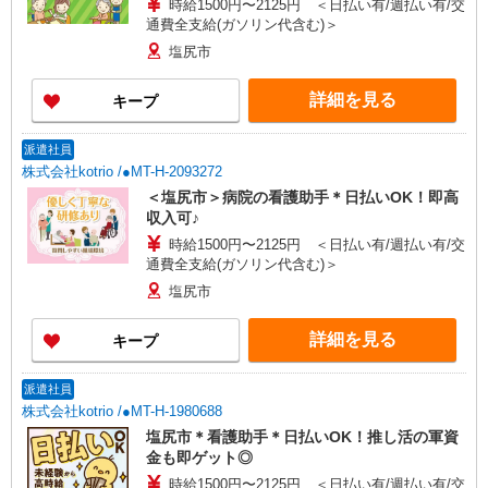
時給1500円〜2125円 ＜日払い有/週払い有/交
通費全支給(ガソリン代含む)＞
塩尻市
詳細を見る
キープ
派遣社員
株式会社kotrio /●MT-H-2093272
＜塩尻市＞病院の看護助手＊日払いOK！即高
収入可♪
時給1500円〜2125円 ＜日払い有/週払い有/交
通費全支給(ガソリン代含む)＞
塩尻市
詳細を見る
キープ
派遣社員
株式会社kotrio /●MT-H-1980688
塩尻市＊看護助手＊日払いOK！推し活の軍資
金も即ゲット◎
時給1500円〜2125円 ＜日払い有/週払い有/交