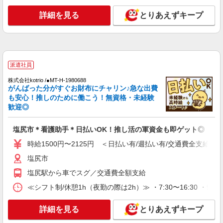
塩尻市
詳細を見る
とりあえずキープ
詳細を見る
キープ
派遣社員
株式会社kotrio /●MT-H-1906786
派遣社員
塩尻市≫タイパ重視で稼げる看護助手＊無料資
格支援で時給UP
株式会社kotrio /●MT-H-1980688
がんばった分がすぐお財布にチャリン♪急な出費
時給1500円〜2125円 ＜日払い有/週払い有/交
も安心！推しのために働こう！無資格・未経験
通費全支給(ガソリン代含む)＞
歓迎◎
塩尻市
塩尻市＊看護助手＊日払いOK！推し活の軍資金も即ゲット◎
詳細を見る
キープ
時給1500円〜2125円 ＜日払い有/週払い有/交通費全支給(ガ
塩尻市
派遣社員
株式会社kotrio /●MT-H-2021465
塩尻駅から車でスグ／交通費全額支給
塩尻市｜家庭と両立できる＊デイサービス看護
≪シフト制/休憩1h（夜勤の際は2h）≫ ・7:30〜16:30 ・9:00
師【夜勤なし】
時給2300円〜2875円 ＜日払い有/週払い有/交
詳細を見る
とりあえずキープ
通費全支給(ガソリン代含む)＞
塩尻市