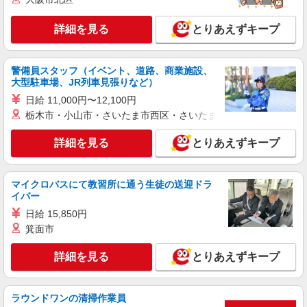
詳細を見る
とりあえずキープ
警備員スタッフ（イベント、道路、商業施設、
大型駐車場、JR列車見張りなど）
日給 11,000円〜12,100円
栃木市・小山市・さいたま市西区・さいたま市岩槻区・久喜市・
詳細を見る
とりあえずキープ
マイクロバスにて教習所に通う生徒の送迎ドラ
イバー
日給 15,850円
箕面市
詳細を見る
とりあえずキープ
ラウンドワンの清掃作業員