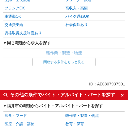
ブランクOK
高収入・高額
車通勤OK
バイク通勤OK
交通費支給
社会保険あり
資格取得支援制度あり
同じ職種から求人を探す
軽作業・製造・物流
関連する条件をもっと見る
同じ特徴から求人を探す
未経験歓迎
車通勤OK
交通費支給
社会保険あり
ID：AE0807937591
その他の条件でバイト・アルバイト・パートを探す
福井市の職種からバイト・アルバイト・パートを探す
飲食・フード
軽作業・製造・物流
医療・介護・福祉
教育・保育