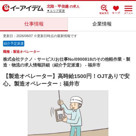
北陸・甲信越
の求人
▼エリア変更
仕事情報
企業情報
更新日：2026/08/07 ※更新日時点の最新情報です
紹介予定派遣
職種：製造オペレーター
株式会社テクノ・サービス/お仕事No/0900818のその他軽作業・製
造・物流の求人情報詳細（紹介予定派遣） - 福井市
【製造オペレーター】高時給1500円！OJTありで安
心。製造オペレーター：福井市