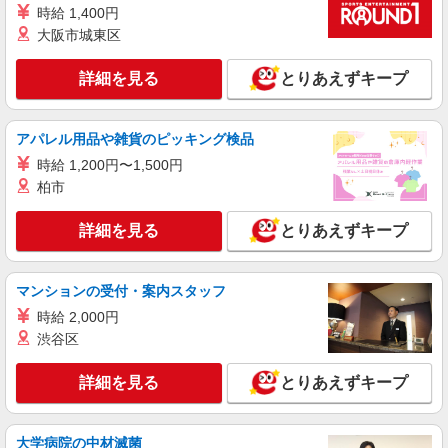
時給 1,400円
大阪市城東区
詳細を見る
とりあえずキープ
アパレル用品や雑貨のピッキング検品
時給 1,200円〜1,500円
柏市
詳細を見る
とりあえずキープ
マンションの受付・案内スタッフ
時給 2,000円
渋谷区
詳細を見る
とりあえずキープ
大学病院の中材滅菌