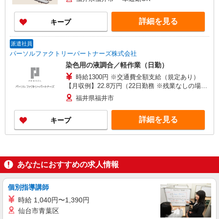
詳細を見る
キープ
派遣社員
パーソルファクトリーパートナーズ株式会社
染色用の液調合／軽作業（日勤）
時給1300円 ※交通費全額支給（規定あり）
【月収例】22.8万円（22日勤務 ※残業なしの場
合）
福井県福井市
詳細を見る
キープ
あなたにおすすめの求人情報
個別指導講師
時給 1,040円〜1,390円
仙台市青葉区