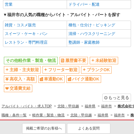
営業
ドライバー・配達
福井市の人気の職種からバイト・アルバイト・パートを探す
雑貨・コスメ販売
梱包・仕分け・ピッキング
スイーツ・ケーキ・パン
清掃・ハウスクリーニング
レストラン・専門料理店
塾講師・家庭教師
その他軽作業・製造・物流
履歴書不要
未経験歓迎
主婦・主夫歓迎
フリーター歓迎
ブランクOK
高収入・高額
車通勤OK
バイク通勤OK
交通費支給
もっと見る
アルバイト・バイト・求人TOP
北陸・甲信越
福井県
福井市
株式会社テ
職種・条件一覧
軽作業・製造・物流
北陸・甲信越
福井県
福井市
株
掲載ご希望のお客様へ
よくある質問