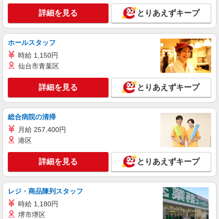
詳細を見る
とりあえずキープ
ホールスタッフ
時給 1,150円
仙台市青葉区
詳細を見る
とりあえずキープ
総合病院の清掃
月給 257,400円
港区
詳細を見る
とりあえずキープ
レジ・商品陳列スタッフ
時給 1,180円
堺市堺区