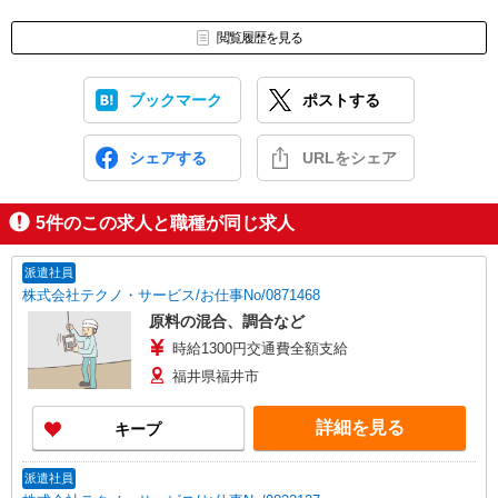
閲覧履歴を見る
ブックマーク
ポストする
シェアする
URLをシェア
5
件のこの求人と職種が同じ求人
派遣社員
株式会社テクノ・サービス/お仕事No/0871468
原料の混合、調合など
時給1300円交通費全額支給
福井県福井市
詳細を見る
キープ
派遣社員