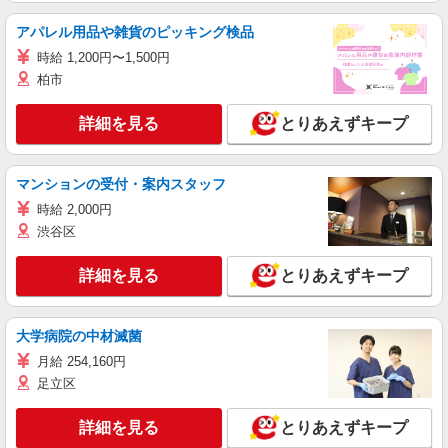
アパレル用品や雑貨のピッキング検品
時給 1,200円〜1,500円
柏市
詳細を見る
とりあえずキープ
マンションの受付・案内スタッフ
時給 2,000円
渋谷区
詳細を見る
とりあえずキープ
大学病院の中材滅菌
月給 254,160円
足立区
詳細を見る
とりあえずキープ