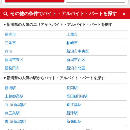
その他の条件でバイト・アルバイト・パートを探す
新潟県の人気のエリアからバイト・アルバイト・パートを探す
長岡市
上越市
三条市
柏崎市
燕市
新潟市中央区
新潟市東区
新潟市西区
新発田市
新潟市北区
新潟県の人気の駅からバイト・アルバイト・パートを探す
新潟駅
長岡駅
上越妙高駅
高田(新潟)駅
白山(新潟)駅
直江津駅
燕三条駅
新津駅
青山(新潟)駅
新発田駅