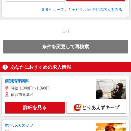
ＳＢヒューマンキャピタル㈱
の他の求人をみる
1／1
条件を変更して再検索
あなたにおすすめの求人情報
個別指導講師
時給 1,040円〜1,390円
仙台市青葉区
詳細を見る
とりあえずキープ
ホールスタッフ