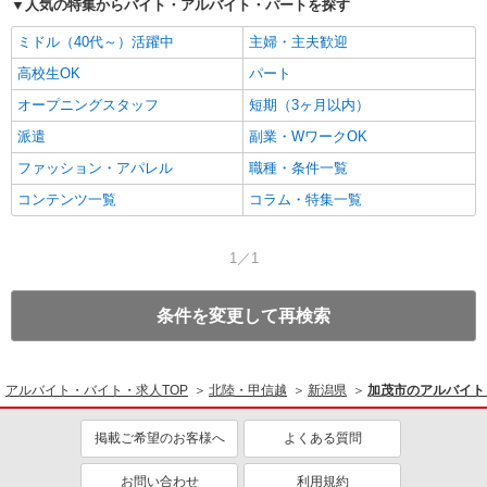
人気の特集からバイト・アルバイト・パートを探す
ミドル（40代～）活躍中
主婦・主夫歓迎
高校生OK
パート
オープニングスタッフ
短期（3ヶ月以内）
派遣
副業・WワークOK
ファッション・アパレル
職種・条件一覧
コンテンツ一覧
コラム・特集一覧
1／1
条件を変更して再検索
アルバイト・バイト・求人TOP
北陸・甲信越
新潟県
加茂市のアルバイト
掲載ご希望のお客様へ
よくある質問
お問い合わせ
利用規約