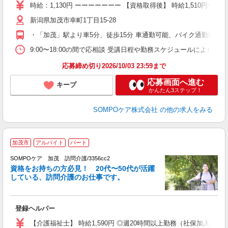
昼
時給：1,130円 ーーーーーーー 【資格取得後】 時給1,510円〜 
通
新潟県加茂市幸町1丁目15-28
あ
・「加茂」駅より車5分、徒歩15分 車通勤可能、バイク通勤応相談
9:00〜18:00の間で応相談 受講日程や勤務スケジュールにより
応募締め切り2026/10/03 23:59まで
応募画面へ進む
キープ
かんたん3ステップ！
SOMPOケア株式会社
の他の求人をみる
加茂市
アルバイト
パート
SOMPOケア 加茂 訪問介護/3356cc2
ま
資格をお持ちの方必見！ 20代〜50代が活躍
している、訪問介護のお仕事です。
◆
登録ヘルパー
未
ル
【介護福祉士】 時給1,590円 ◎週20時間以上勤務（社保加入者）の場