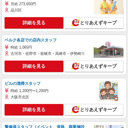
月給 273,650円
品川区
詳細を見る
とりあえずキープ
ベルク各店での店内スタッフ
時給 1,065円
古河市・佐野市・前橋市・高崎市・伊勢崎市・太田市・館林市・藤岡
詳細を見る
とりあえずキープ
ビルの清掃スタッフ
時給 1,200円〜1,200円
大阪市北区
詳細を見る
とりあえずキープ
警備員スタッフ（イベント、道路、商業施設、