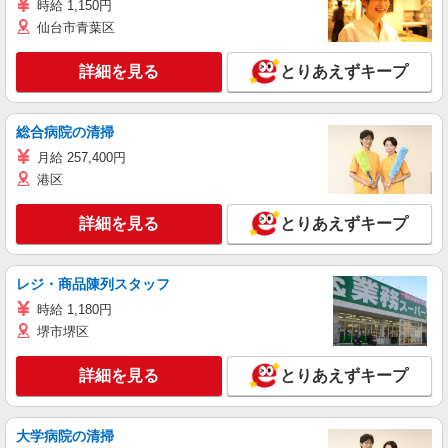
時給 1,150円
仙台市青葉区
詳細を見る
とりあえずキープ
総合病院の清掃
月給 257,400円
港区
詳細を見る
とりあえずキープ
レジ・商品陳列スタッフ
時給 1,180円
堺市堺区
詳細を見る
とりあえずキープ
大学病院の清掃