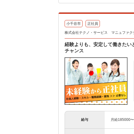
小千谷市
正社員
株式会社テクノ・サービス マニュファク
経験よりも、安定して働きたい
チャンス
給与
月給185000