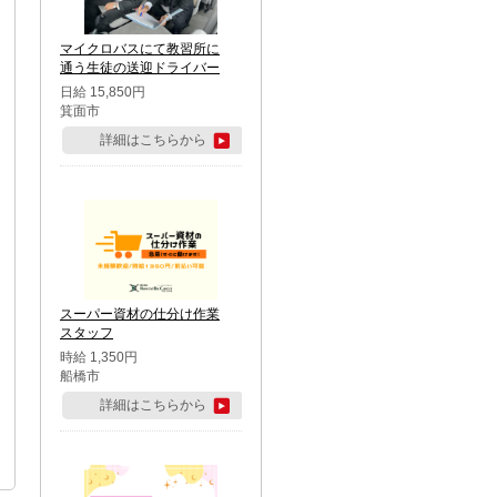
マイクロバスにて教習所に
通う生徒の送迎ドライバー
日給 15,850円
箕面市
詳細はこちらから
スーパー資材の仕分け作業
スタッフ
時給 1,350円
船橋市
詳細はこちらから