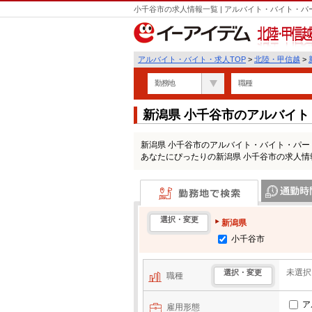
小千谷市の求人情報一覧 | アルバイト・バイト・
北陸・甲信越
アルバイト・バイト・求人TOP
>
北陸・甲信越
>
勤務地
職種
新潟県 小千谷市のアルバイ
新潟県 小千谷市のアルバイト・バイト・パ
あなたにぴったりの新潟県 小千谷市の求人情
勤務地で検索
通勤時間・区
選択・変更
新潟県
小千谷市
未選択
選択・変更
職種
ア
雇用形態