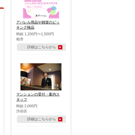
アパレル用品や雑貨のピッ
キング検品
時給 1,200円〜1,500円
柏市
詳細はこちらから
マンションの受付・案内ス
タッフ
時給 2,000円
渋谷区
詳細はこちらから