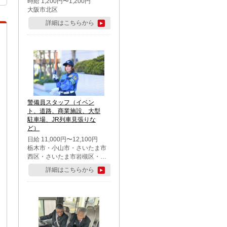
時給 1,200円〜1,200円
大阪市北区
詳細はこちらから
警備員スタッフ（イベン
ト、道路、商業施設、大型
駐車場、JR列車見張りな
ど）
日給 11,000円〜12,100円
栃木市・小山市・さいたま市
西区・さいたま市岩槻区・久
喜市・蓮田市
詳細はこちらから