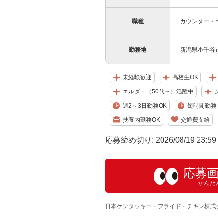
職種
カウンター・キ
勤務地
新潟県小千谷市
未経験歓迎
高校生OK
エルダー（50代～）活躍中
週2～3日勤務OK
短時間勤務（
扶養内勤務OK
交通費支給
応募締め切り: 2026/08/19 23:5
応募
かんた
日本ケンタッキー・フライド・チキン株式