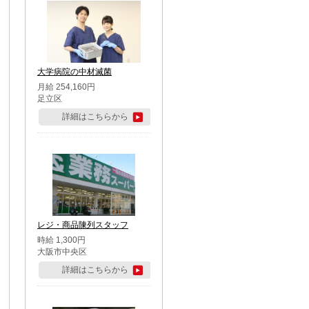
大学病院の中材滅菌
月給 254,160円
足立区
詳細はこちらから
レジ・商品陳列スタッフ
時給 1,300円
大阪市中央区
詳細はこちらから