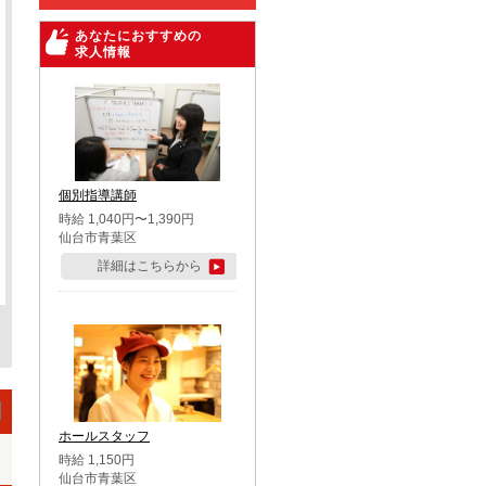
あなたにおすすめの
求人情報
個別指導講師
時給 1,040円〜1,390円
仙台市青葉区
詳細はこちらから
ホールスタッフ
時給 1,150円
仙台市青葉区