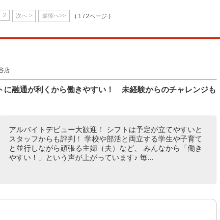
2
次へ >
最後へ>>
( 1 / 2ページ )
谷店
トに融通が利くから働きやすい！ 未経験からのチャレンジも
アルバイトデビュー大歓迎！ シフトは予定が立てやすいと
スタッフからも評判！ 学校や部活と両立する学生や子育て
と並行しながら頑張る主婦（夫）など、 みんなから「働き
やすい！」という声が上がっています♪ 毎...