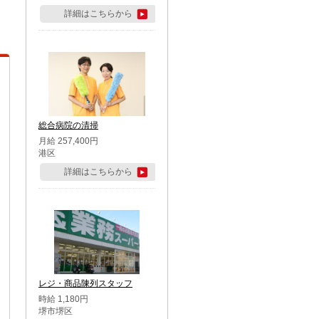
詳細はこちらから
総合病院の清掃
月給 257,400円
港区
詳細はこちらから
レジ・商品陳列スタッフ
時給 1,180円
堺市堺区