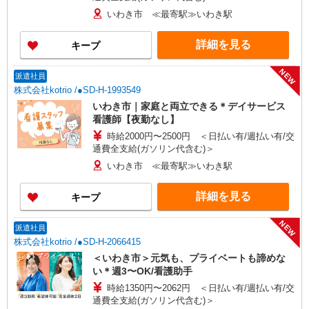
いわき市 ≪最寄駅≫いわき駅
詳細を見る
キープ
NEW
派遣社員
株式会社kotrio /●SD-H-1993549
いわき市｜家庭と両立できる＊デイサービス
看護師【夜勤なし】
時給2000円〜2500円 ＜日払い有/週払い有/交
通費全支給(ガソリン代含む)＞
いわき市 ≪最寄駅≫いわき駅
詳細を見る
キープ
NEW
派遣社員
株式会社kotrio /●SD-H-2066415
＜いわき市＞元気も、プライベートも諦めな
い＊週3〜OK/看護助手
時給1350円〜2062円 ＜日払い有/週払い有/交
通費全支給(ガソリン代含む)＞