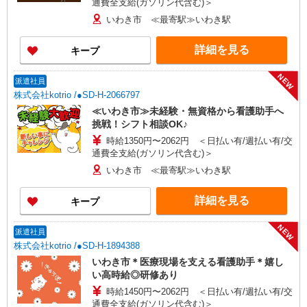
通費全支給(ガソリン代含む)＞
いわき市 ≪最寄駅≫いわき駅
詳細を見る
キープ
NEW
派遣社員
株式会社kotrio /●SD-H-2066797
≪いわき市≫未経験・無資格から看護助手へ
挑戦！シフト相談OK♪
時給1350円〜2062円 ＜日払い有/週払い有/交
通費全支給(ガソリン代含む)＞
いわき市 ≪最寄駅≫いわき駅
詳細を見る
キープ
NEW
派遣社員
株式会社kotrio /●SD-H-1894388
いわき市＊医療現場を支える看護助手＊嬉し
い高時給◎研修あり
時給1450円〜2062円 ＜日払い有/週払い有/交
通費全支給(ガソリン代含む)＞