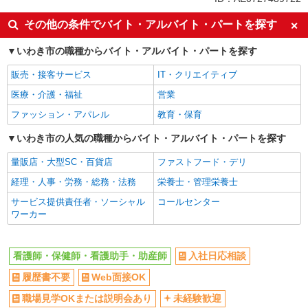
週2～3日勤務OK
深夜
その他の条件でバイト・アルバイト・パートを探す
交通費支給
社会保険あり
いわき市の職種からバイト・アルバイト・パートを探す
販売・接客サービス
IT・クリエイティブ
医療・介護・福祉
営業
ファッション・アパレル
教育・保育
いわき市の人気の職種からバイト・アルバイト・パートを探す
量販店・大型SC・百貨店
ファストフード・デリ
経理・人事・労務・総務・法務
栄養士・管理栄養士
サービス提供責任者・ソーシャル
コールセンター
ワーカー
看護師・保健師・看護助手・助産師
入社日応相談
履歴書不要
Web面接OK
職場見学OKまたは説明会あり
未経験歓迎