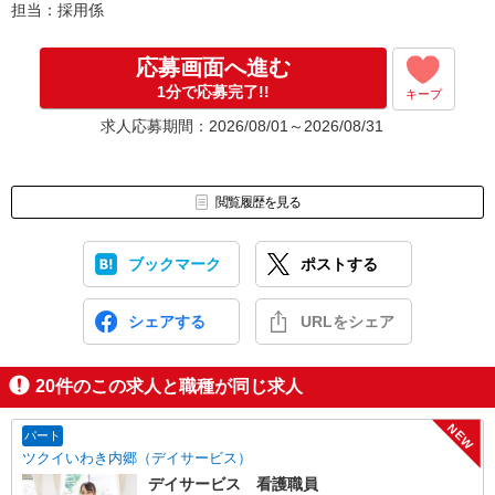
担当：採用係
応募画面へ進む
1分で応募完了!!
キープ
求人応募期間：2026/08/01～2026/08/31
閲覧履歴を見る
ブックマーク
ポストする
シェアする
URLをシェア
20
件のこの求人と職種が同じ求人
NEW
パート
ツクイいわき内郷（デイサービス）
デイサービス 看護職員