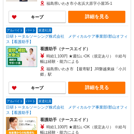
福島県いわき市小名浜大原字小屋35-1
詳細を見る
キープ
アルバイト
パート
派遣社員
日研トータルソーシング株式会社 メディカルケア事業部/郡山オフィ
ス【看護助手】
看護助手（ナースエイド）
時給1,100円 ★週払いOK（規定あり） ※給与
幅は経験・能力による
福島県いわき市 【最寄駅】JR磐越東線「小川
郷」駅
詳細を見る
キープ
アルバイト
パート
派遣社員
日研トータルソーシング株式会社 メディカルケア事業部/郡山オフィ
ス【看護助手】
看護助手（ナースエイド）
時給1,100円 ★週払いOK（規定あり） ※給与
幅は経験・能力による