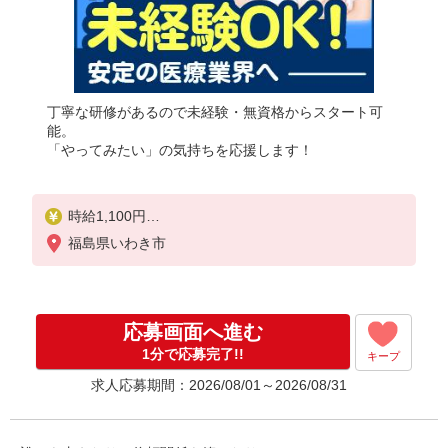
丁寧な研修があるので未経験・無資格からスタート可
能。
「やってみたい」の気持ちを応援します！
時給1,100円
★週払いOK（規定あり）
福島県いわき市
※給与幅は経験・能力による
応募画面へ進む
1分で応募完了!!
キープ
求人応募期間：2026/08/01～2026/08/31