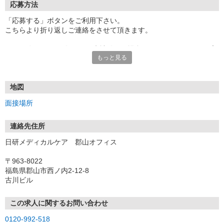
応募方法
「応募する」ボタンをご利用下さい。
こちらより折り返しご連絡をさせて頂きます。
★TEL登録、WEB登録OK！来社登録の場合はクオカード2000円プ
もっと見る
レゼント
・履歴書＆写真不要で登録OK
・職場見学することも可能です
地図
面接場所
連絡先住所
日研メディカルケア 郡山オフィス
〒963-8022
福島県郡山市西ノ内2-12-8
古川ビル
この求人に関するお問い合わせ
0120-992-518