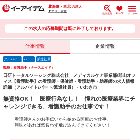
北海道・東北
の求人
▼エリア変更
この求人の応募期間は既に終了しております。
仕事情報
企業情報
アルバイト
パート
派遣社員
職種：看護助手（ナースエイド）
日研トータルソーシング株式会社 メディカルケア事業部/郡山オフ
ィス【看護助手】の看護師・保健師・看護助手・助産師の求人情報
詳細（アルバイト/パート/派遣社員） - いわき市
無資格OK！ 医療行為なし！ 憧れの医療業界にチ
ャレンジできる、看護助手のお仕事です！
看護師さんのお手伝いから始める医療のお仕事。
興味があれば気負わず飛び込んできてください！