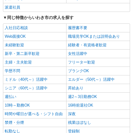
いわき市 ≪最寄駅≫いわき駅
派遣社員
詳細を見る
キープ
同じ特徴からいわき市の求人を探す
入社日応相談
履歴書不要
派遣社員
株式会社kotrio /●SD-H-1812784
Web面接OK
職場見学OKまたは説明会あり
いわき市★病院でお掃除/食事の配膳など♪★激
未経験歓迎
経験者・有資格者歓迎
募★
新卒・第二新卒歓迎
女性活躍中
時給1450円〜2062円 ＜日払い有/週払い有/交
通費全支給(ガソリン代含む)＞
主婦・主夫歓迎
フリーター歓迎
いわき市 ≪最寄駅≫いわき駅
学歴不問
ブランクOK
ミドル（40代～）活躍中
エルダー（50代～）活躍中
詳細を見る
キープ
シニア（60代～）活躍中
昇給あり
派遣社員
週払い
週2～3日勤務OK
株式会社kotrio /●SD-H-1895931
10時～勤務OK
16時前退社OK
いわき市のサ高住＊シフト融通が利くため子育
て世代から大人気♪
時間や曜日が選べる・シフト自由
深夜
時給2000円〜2500円 ＜日払い有/週払い有/交
禁煙・分煙
残業ほぼなし
通費全支給(ガソリン代含む)＞
転勤なし
登録制
いわき市 ≪最寄駅≫いわき駅