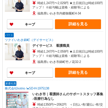
時給1,247円〜2,029円 ★土日祝日は時給100円
アップ！ ※給与幅は資格・経験等による
福島県いわき市内郷御厩町4-34
詳細を見る
キープ
パート
ツクイいわき錦町（デイサービス）
デイサービス 看護職員
時給1,247円〜2,059円 ★土日祝日は時給100円
アップ！ ※給与幅は資格・経験等による
福島県いわき市錦町竹ノ花32-2
詳細を見る
キープ
派遣社員
株式会社kotrio /●SD-H-1975138
いわき市｜看護師さんのサポートスタッフ募集
♪医療行為なし
時給1350円〜2062円 ＜日払い有/週払い有/交