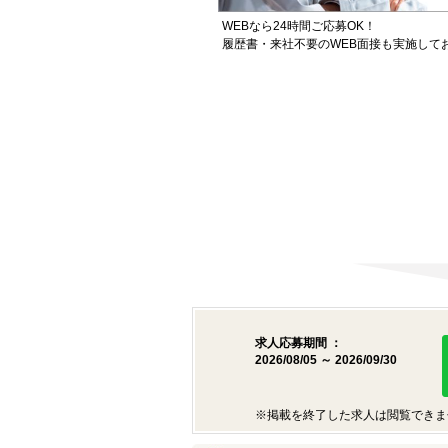
WEBなら24時間ご応募OK！
履歴書・来社不要のWEB面接も実施して
求人応募期間 ：
2026/08/05 ～ 2026/09/30
※掲載を終了した求人は閲覧できま