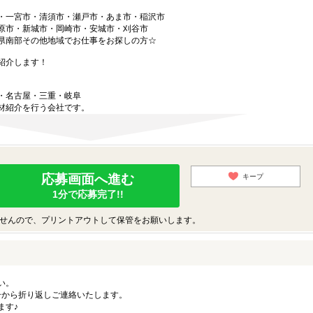
・一宮市・清須市・瀬戸市・あま市・稲沢市
原市・新城市・岡崎市・安城市・刈谷市
県南部その他地域でお仕事をお探しの方☆
紹介します！
・名古屋・三重・岐阜
材紹介を行う会社です。
応募画面へ進む
キープ
1分で応募完了!!
せんので、プリントアウトして保管をお願いします。
い。
の番号から折り返しご連絡いたします。
ます♪