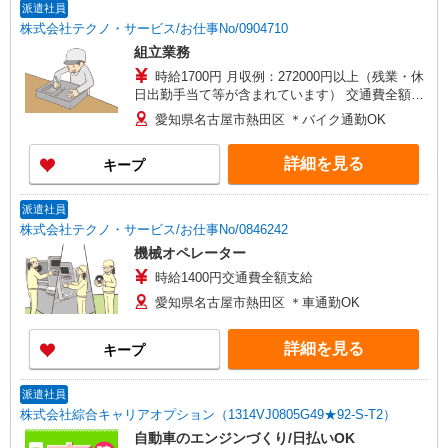
派遣社員
株式会社テクノ・サービス/お仕事No/0904710
組立業務
時給1700円 月収例：272000円以上（残業・休
日出勤手当て等が含まれています） 交通費全額支
給
愛知県名古屋市熱田区 ＊バイク通勤OK
詳細を見る
キープ
派遣社員
株式会社テクノ・サービス/お仕事No/0846242
機械オペレーター
時給1400円交通費全額支給
愛知県名古屋市熱田区 ＊車通勤OK
詳細を見る
キープ
派遣社員
株式会社綜合キャリアオプション（1314VJ0805G49★92-S-T2）
自動車のエンジンづくり/日払いOK