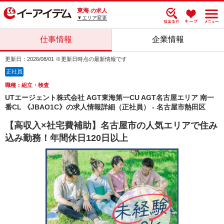
東海
の求人
▼エリア変更
仕事情報
企業情報
更新日：2026/08/01 ※更新日時点の最新情報です
正社員
職種：組立・検査
UTエージェント株式会社 AGT東海第一CU AGT名古屋エリア 南一
番CL 《JBAO1C》の求人情報詳細（正社員） - 名古屋市熱田区
【高収入×社宅費補助】名古屋市の人気エリアで住み
込み勤務！年間休日120日以上