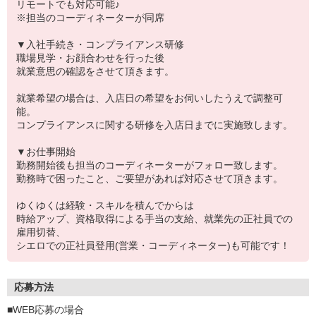
リモートでも対応可能♪
※担当のコーディネーターが同席
▼入社手続き・コンプライアンス研修
職場見学・お顔合わせを行った後
就業意思の確認をさせて頂きます。
就業希望の場合は、入店日の希望をお伺いしたうえで調整可
能。
コンプライアンスに関する研修を入店日までに実施致します。
▼お仕事開始
勤務開始後も担当のコーディネーターがフォロー致します。
勤務時で困ったこと、ご要望があれば対応させて頂きます。
ゆくゆくは経験・スキルを積んでからは
時給アップ、資格取得による手当の支給、就業先の正社員での
雇用切替、
シエロでの正社員登用(営業・コーディネーター)も可能です！
応募方法
■WEB応募の場合