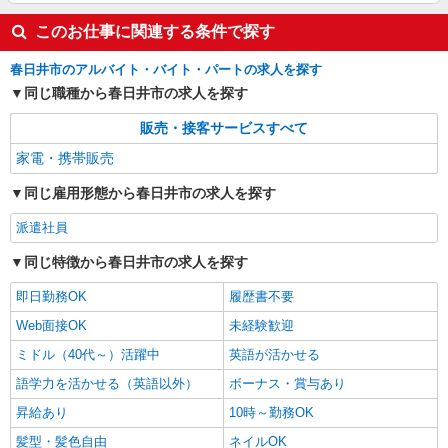
このお仕事に関連する条件で探す
春日井市のアルバイト・バイト・パートの求人を探す
同じ職種から春日井市の求人を探す
販売・接客サービスすべて
家電・携帯販売
同じ雇用形態から春日井市の求人を探す
派遣社員
同じ特徴から春日井市の求人を探す
即日勤務OK
履歴書不要
Web面接OK
未経験歓迎
ミドル（40代～）活躍中
英語が活かせる
語学力を活かせる（英語以外）
ボーナス・賞与あり
昇給あり
10時～勤務OK
髪型・髪色自由
ネイルOK