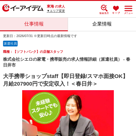
東海
の求人
▼エリア変更
仕事情報
企業情報
更新日：2026/07/31 ※更新日時点の最新情報です
派遣社員
職種：【ソフトバンク】の店舗スタッフ
株式会社シエロの家電・携帯販売の求人情報詳細（派遣社員） - 春
日井市
大手携帯ショップstaff【即日登録/スマホ面接OK】
月給207900円で安定収入！＜春日井＞