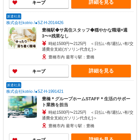
詳細を見る
キープ
派遣社員
株式会社kotrio /●SZ-H-2014426
豊橋駅◆サ高住スタッフ◆穏やかな職場×週
3〜×残業なし
時給1500円〜2125円 ＜日払い有/週払い有/交
通費全支給(ガソリン代含む)＞
豊橋市内 最寄り駅：豊橋
詳細を見る
キープ
派遣社員
株式会社kotrio /●SZ-H-1991421
豊橋＊グループホームSTAFF＊生活のサポー
ト業務を担当
時給1500円〜2125円 ＜日払い有/週払い有/交
通費全支給(ガソリン代含む)＞
豊橋市内 最寄り駅：豊橋
詳細を見る