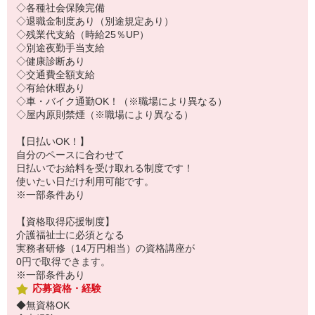
◇各種社会保険完備
◇退職金制度あり（別途規定あり）
◇残業代支給（時給25％UP）
◇別途夜勤手当支給
◇健康診断あり
◇交通費全額支給
◇有給休暇あり
◇車・バイク通勤OK！（※職場により異なる）
◇屋内原則禁煙（※職場により異なる）
【日払いOK！】
自分のペースに合わせて
日払いでお給料を受け取れる制度です！
使いたい日だけ利用可能です。
※一部条件あり
【資格取得応援制度】
介護福祉士に必須となる
実務者研修（14万円相当）の資格講座が
0円で取得できます。
※一部条件あり
応募資格・経験
◆無資格OK