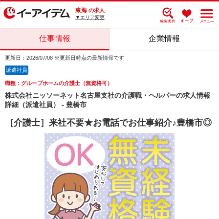
東海
の求人
▼エリア変更
仕事情報
企業情報
更新日：2026/07/08 ※更新日時点の最新情報です
派遣社員
職種：グループホームの介護士（無資格可）
株式会社ニッソーネット名古屋支社の介護職・ヘルパーの求人情報
詳細（派遣社員） - 豊橋市
［介護士］来社不要★お電話でお仕事紹介♪豊橋市◎