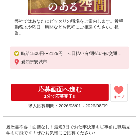
弊社ではあなたにピッタリの職場をご案内します。希望
勤務地や曜日・時間などお気軽にご相談ください。担
当...
時給1500円〜2125円 ＜日払い有/週払い有/交通費
全支給(ガソリン代含む)＞
愛知県安城市
応募画面へ進む
1分で応募完了!!
キープ
求人応募期間：2026/08/01～2026/08/09
履歴書不要！面接なし！最短3日でお仕事決定も◎事前に職場見
学も可能です！ぜひお気軽にご応募ください♪