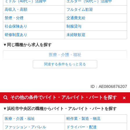
ミドル（40代～）活躍中
エルダー（50代～）活躍中
高収入・高額
フルタイム歓迎
禁煙・分煙
交通費支給
社会保険あり
制服貸与
研修制度あり
未経験歓迎
同じ職種から求人を探す
医療・介護・福祉
医療事務・受付・クラーク
関連する条件をもっと見る
同じ特徴から求人を探す
土日祝休み
ミドル（40代～）活躍中
ID：AE0806876207
交通費支給
社会保険あり
その他の条件でバイト・アルバイト・パートを探す
未経験歓迎
浜松市中央区の職種からバイト・アルバイト・パートを探す
医療・介護・福祉
軽作業・製造・物流
ファッション・アパレル
ドライバー・配達