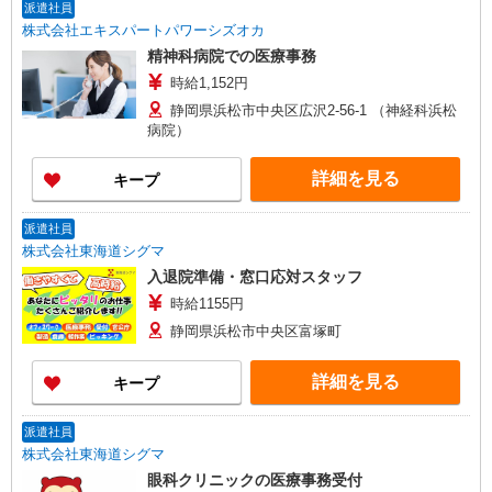
派遣社員
株式会社エキスパートパワーシズオカ
精神科病院での医療事務
時給1,152円
静岡県浜松市中央区広沢2-56-1 （神経科浜松
病院）
詳細を見る
キープ
派遣社員
株式会社東海道シグマ
入退院準備・窓口応対スタッフ
時給1155円
静岡県浜松市中央区富塚町
詳細を見る
キープ
派遣社員
株式会社東海道シグマ
眼科クリニックの医療事務受付