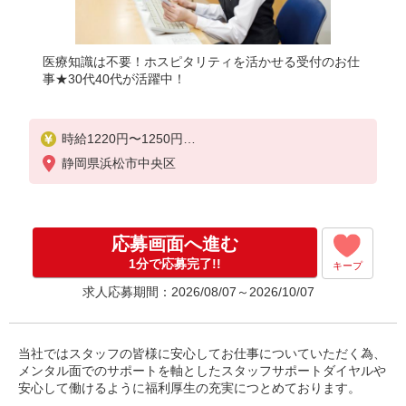
医療知識は不要！ホスピタリティを活かせる受付のお仕
事★30代40代が活躍中！
時給1220円〜1250円
※経験・能力等による
静岡県浜松市中央区
応募画面へ進む
1分で応募完了!!
キープ
求人応募期間：2026/08/07～2026/10/07
当社ではスタッフの皆様に安心してお仕事についていただく為、
メンタル面でのサポートを軸としたスタッフサポートダイヤルや
安心して働けるように福利厚生の充実につとめております。