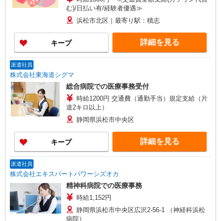
む)/日払い有/経験者優遇≫
浜松市北区｜最寄り駅：積志
詳細を見る
キープ
派遣社員
株式会社東海道シグマ
総合病院での医療事務受付
時給1200円 交通費（通勤手当）規定支給（片
道2キロ以上）
静岡県浜松市中央区
詳細を見る
キープ
派遣社員
株式会社エキスパートパワーシズオカ
精神科病院での医療事務
時給1,152円
静岡県浜松市中央区広沢2-56-1 （神経科浜松
病院）