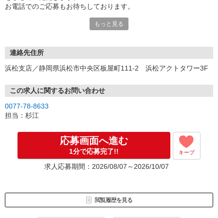
お電話でのご応募もお待ちしております。
もっと見る
※WEB登録対応も行っております。（PCまたはスマートフォンでの
面談が可能です）
連絡先住所
浜松支店／静岡県浜松市中央区板屋町111-2 浜松アクトタワー3F
この求人に関するお問い合わせ
0077-78-8633
担当：杉江
応募画面へ進む
1分で応募完了!!
キープ
求人応募期間：2026/08/07～2026/10/07
閲覧履歴を見る