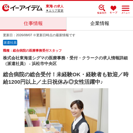
東海
の求人
▼エリア変更
仕事情報
企業情報
更新日：2026/08/07 ※更新日時点の最新情報です
派遣社員
職種：総合病院の医療事務受付スタッフ
株式会社東海道シグマの医療事務・受付・クラークの求人情報詳細
（派遣社員） - 浜松市中央区
総合病院の総合受付！未経験OK・経験者も歓迎／時
給1200円以上／土日祝休み◎女性活躍中♪