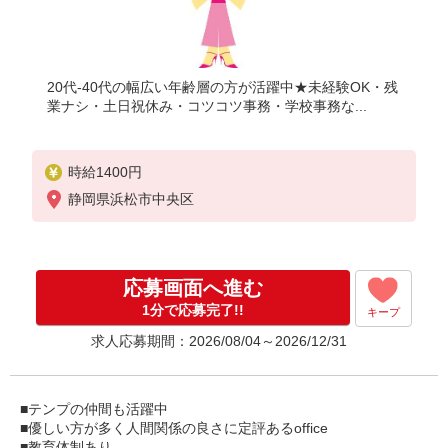
20代-40代の幅広い年齢層の方が活躍中★未経験OK・残
業ナシ・土日祝休み・コツコツ事務・学校事務な...
時給1400円
静岡県浜松市中央区
応募画面へ進む
1分で応募完了!!
キープ
求人応募期間：2026/08/04～2026/12/31
■テンプの仲間も活躍中
■優しい方が多く人間関係の良さに定評あるoffice
■教育体制あり