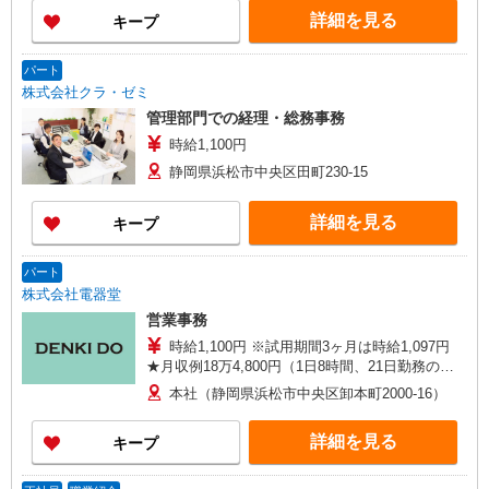
【龍禅寺事務所】静岡県浜松市中央区龍禅寺町
詳細を見る
キープ
854 ※フルタイムのみ ［C］【㈱日本産業 浜松
工場 事務所】静岡県浜松市中央区倉松町4040番
地 ※フルタイムのみ
パート
株式会社クラ・ゼミ
管理部門での経理・総務事務
時給1,100円
静岡県浜松市中央区田町230-15
詳細を見る
キープ
パート
株式会社電器堂
営業事務
時給1,100円 ※試用期間3ヶ月は時給1,097円
★月収例18万4,800円（1日8時間、21日勤務の場
合）
本社（静岡県浜松市中央区卸本町2000-16）
詳細を見る
キープ