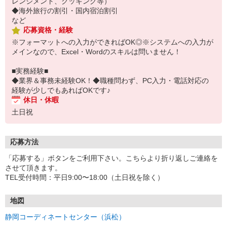
レンジメント、クッキング等）
◆海外旅行の割引・国内宿泊割引
など
応募資格・経験
※フォーマットへの入力ができればOK◎※システムへの入力が
メインなので、Excel・Wordのスキルは問いません！
■実務経験■
◆業界＆事務未経験OK！◆職種問わず、PC入力・電話対応の
経験が少しでもあればOKです♪
休日・休暇
土日祝
応募方法
「応募する」ボタンをご利用下さい。こちらより折り返しご連絡を
させて頂きます。
TEL受付時間：平日9:00〜18:00（土日祝を除く）
地図
静岡コーディネートセンター（浜松）