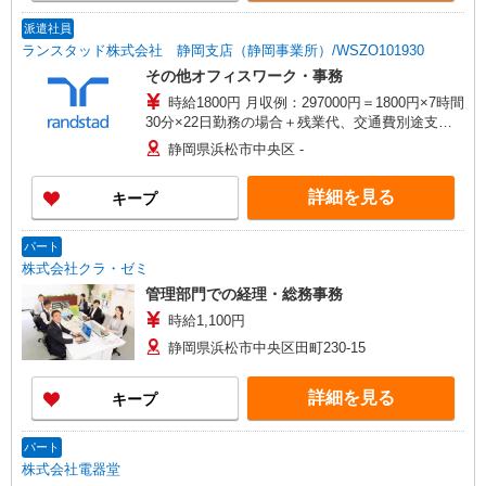
工場 事務所】静岡県浜松市中央区倉松町4040番
地 ※フルタイムのみ
派遣社員
ランスタッド株式会社 静岡支店（静岡事業所）/WSZO101930
その他オフィスワーク・事務
時給1800円 月収例：297000円＝1800円×7時間
30分×22日勤務の場合＋残業代、交通費別途支給
※交通費実費支給／当社規定あり。
静岡県浜松市中央区 -
詳細を見る
キープ
パート
株式会社クラ・ゼミ
管理部門での経理・総務事務
時給1,100円
静岡県浜松市中央区田町230-15
詳細を見る
キープ
パート
株式会社電器堂