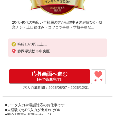
20代-40代の幅広い年齢層の方が活躍中★未経験OK・残
業ナシ・土日祝休み・コツコツ事務・学校事務な...
時給1370円以上
月収例：230,160円（時給1,370円×8時間×21日間の
静岡県浜松市中央区
場合）
応募画面へ進む
1分で応募完了!!
キープ
求人応募期間：2026/08/07～2026/12/31
■データ入力や電話対応のお仕事です
■未経験でもPC入力が出来ればOK
■安心&安定の長期のオシゴト