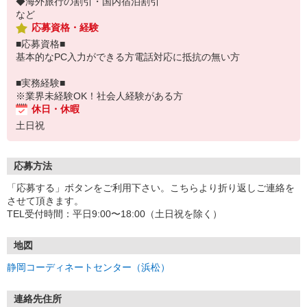
◆海外旅行の割引・国内宿泊割引
など
応募資格・経験
■応募資格■
基本的なPC入力ができる方電話対応に抵抗の無い方
■実務経験■
※業界未経験OK！社会人経験がある方
休日・休暇
土日祝
応募方法
「応募する」ボタンをご利用下さい。こちらより折り返しご連絡を
させて頂きます。
TEL受付時間：平日9:00〜18:00（土日祝を除く）
地図
静岡コーディネートセンター（浜松）
連絡先住所