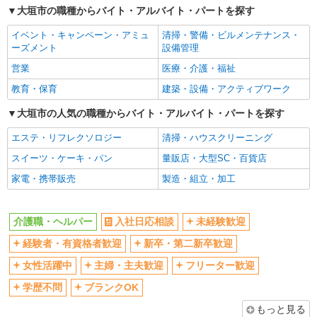
大垣市の職種からバイト・アルバイト・パートを探す
交通費支給
社会保険あり
イベント・キャンペーン・アミュ
清掃・警備・ビルメンテナンス・
産休・育休取得実績あり
ーズメント
設備管理
営業
医療・介護・福祉
教育・保育
建築・設備・アクティブワーク
大垣市の人気の職種からバイト・アルバイト・パートを探す
エステ・リフレクソロジー
清掃・ハウスクリーニング
スイーツ・ケーキ・パン
量販店・大型SC・百貨店
家電・携帯販売
製造・組立・加工
介護職・ヘルパー
入社日応相談
未経験歓迎
経験者・有資格者歓迎
新卒・第二新卒歓迎
女性活躍中
主婦・主夫歓迎
フリーター歓迎
学歴不問
ブランクOK
もっと見る